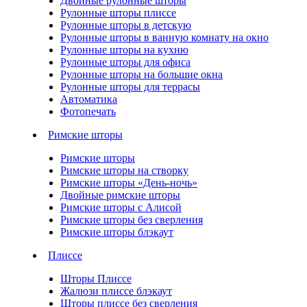
Двойные рулонные шторы
Рулонные шторы плиссе
Рулонные шторы в детскую
Рулонные шторы в ванную комнату на окно
Рулонные шторы на кухню
Рулонные шторы для офиса
Рулонные шторы на большие окна
Рулонные шторы для террасы
Автоматика
Фотопечать
Римские шторы
Римские шторы
Римские шторы на створку
Римские шторы «День-ночь»
Двойные римские шторы
Римские шторы с Алисой
Римские шторы без сверления
Римские шторы блэкаут
Плиссе
Шторы Плиссе
Жалюзи плиссе блэкаут
Шторы плиссе без сверления