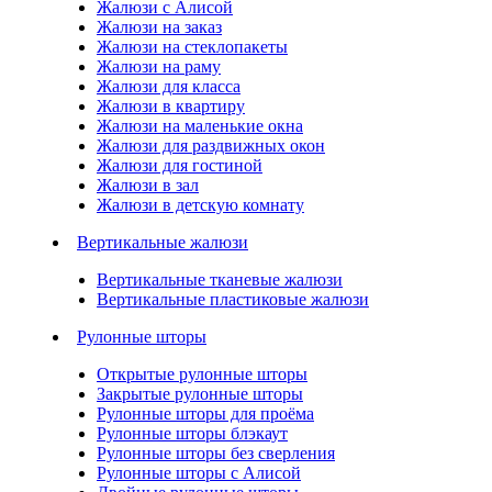
Жалюзи с Алисой
Жалюзи на заказ
Жалюзи на стеклопакеты
Жалюзи на раму
Жалюзи для класса
Жалюзи в квартиру
Жалюзи на маленькие окна
Жалюзи для раздвижных окон
Жалюзи для гостиной
Жалюзи в зал
Жалюзи в детскую комнату
Вертикальные жалюзи
Вертикальные тканевые жалюзи
Вертикальные пластиковые жалюзи
Рулонные шторы
Открытые рулонные шторы
Закрытые рулонные шторы
Рулонные шторы для проёма
Рулонные шторы блэкаут
Рулонные шторы без сверления
Рулонные шторы с Алисой