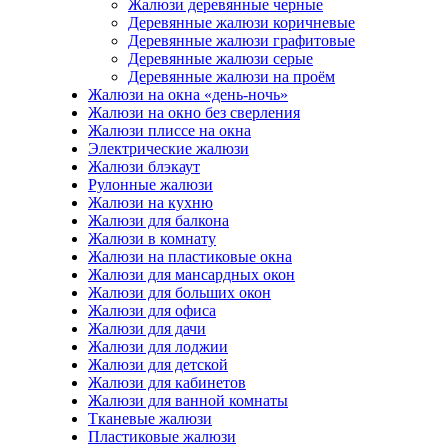
Жалюзи деревянные черные
Деревянные жалюзи коричневые
Деревянные жалюзи графитовые
Деревянные жалюзи серые
Деревянные жалюзи на проём
Жалюзи на окна «день-ночь»
Жалюзи на окно без сверления
Жалюзи плиссе на окна
Электрические жалюзи
Жалюзи блэкаут
Рулонные жалюзи
Жалюзи на кухню
Жалюзи для балкона
Жалюзи в комнату
Жалюзи на пластиковые окна
Жалюзи для мансардных окон
Жалюзи для больших окон
Жалюзи для офиса
Жалюзи для дачи
Жалюзи для лоджии
Жалюзи для детской
Жалюзи для кабинетов
Жалюзи для ванной комнаты
Тканевые жалюзи
Пластиковые жалюзи