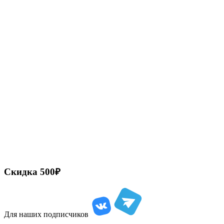
Скидка
500₽
Для наших подписчиков