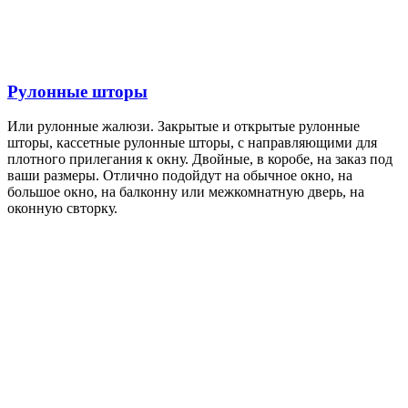
Рулонные шторы
Или
рулонные
жалюзи. Закрытые и открытые
рулонные
шторы, кассетные
рулонные
шторы, с направляющими для
плотного прилегания к окну. Двойные, в коробе, на заказ под
ваши размеры. Отлично подойдут на обычное окно, на
большое окно, на балконну или межкомнатную дверь, на
оконную свторку.