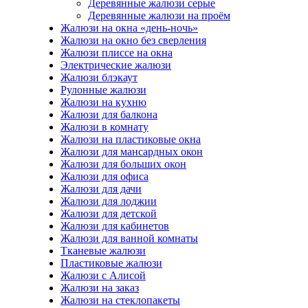
Деревянные жалюзи серые
Деревянные жалюзи на проём
Жалюзи на окна «день-ночь»
Жалюзи на окно без сверления
Жалюзи плиссе на окна
Электрические жалюзи
Жалюзи блэкаут
Рулонные жалюзи
Жалюзи на кухню
Жалюзи для балкона
Жалюзи в комнату
Жалюзи на пластиковые окна
Жалюзи для мансардных окон
Жалюзи для больших окон
Жалюзи для офиса
Жалюзи для дачи
Жалюзи для лоджии
Жалюзи для детской
Жалюзи для кабинетов
Жалюзи для ванной комнаты
Тканевые жалюзи
Пластиковые жалюзи
Жалюзи с Алисой
Жалюзи на заказ
Жалюзи на стеклопакеты