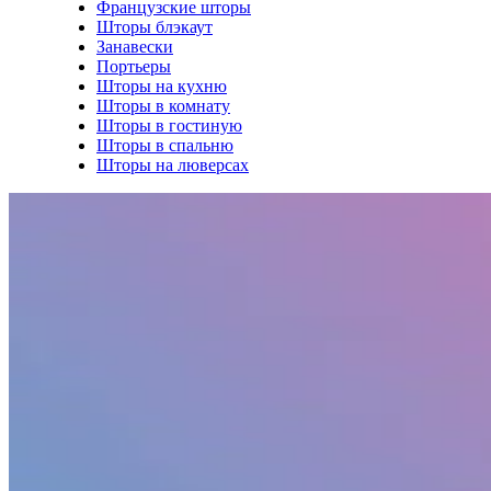
Французские шторы
Шторы блэкаут
Занавески
Портьеры
Шторы на кухню
Шторы в комнату
Шторы в гостиную
Шторы в спальню
Шторы на люверсах