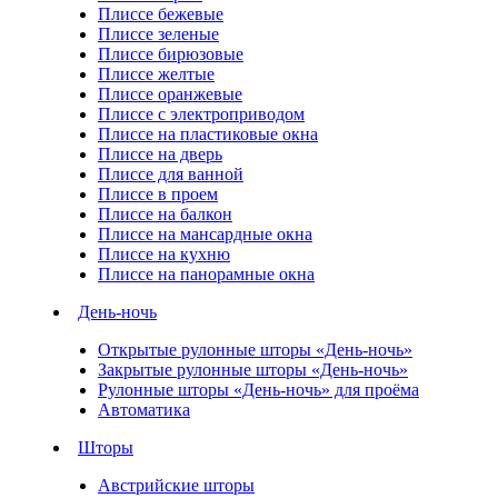
Плиссе бежевые
Плиссе зеленые
Плиссе бирюзовые
Плиссе желтые
Плиссе оранжевые
Плиссе с электроприводом
Плиссе на пластиковые окна
Плиссе на дверь
Плиссе для ванной
Плиссе в проем
Плиссе на балкон
Плиссе на мансардные окна
Плиссе на кухню
Плиссе на панорамные окна
День-ночь
Открытые рулонные шторы «День-ночь»
Закрытые рулонные шторы «День-ночь»
Рулонные шторы «День-ночь» для проёма
Автоматика
Шторы
Австрийские шторы