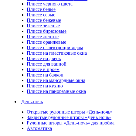
Плиссе черного цвета
Плиссе белые
Плиссе серые
Плиссе бежевые
Плиссе зеленые
Плиссе бирюзовые
Плиссе желтые
Плиссе оранжевые
Плиссе с электроприводом
Плиссе на пластиковые окна
Плиссе на дверь
Плиссе для ванной
Плиссе в проем
Плиссе на балкон
Плиссе на мансардные окна
Плиссе на кухню
Плиссе на панорамные окна
День-ночь
Открытые рулонные шторы «День-ночь»
Закрытые рулонные шторы «День-ночь»
Рулонные шторы «День-ночь» для проёма
Автоматика