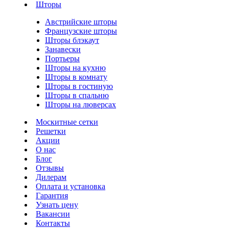
Шторы
Австрийские шторы
Французские шторы
Шторы блэкаут
Занавески
Портьеры
Шторы на кухню
Шторы в комнату
Шторы в гостиную
Шторы в спальню
Шторы на люверсах
Москитные сетки
Решетки
Акции
О нас
Блог
Отзывы
Дилерам
Оплата и установка
Гарантия
Узнать цену
Вакансии
Контакты