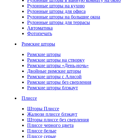
Рулонные шторы в ванную комнату на окно
Рулонные шторы на кухню
Рулонные шторы для офиса
Рулонные шторы на большие окна
Рулонные шторы для террасы
Автоматика
Фотопечать
Римские шторы
Римские шторы
Римские шторы на створку
Римские шторы «День-ночь»
Двойные римские шторы
Римские шторы с Алисой
Римские шторы без сверления
Римские шторы блэкаут
Плиссе
Шторы Плиссе
Жалюзи плиссе блэкаут
Шторы плиссе без сверления
Плиссе черного цвета
Плиссе белые
Плиссе серые