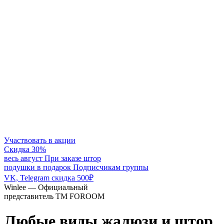
Участвовать в акции
Скидка 30%
весь август
При заказе штор
подушки в подарок
Подписчикам группы
VK, Telegram скидка 500₽
Winlee — Официальный
представитель ТМ FOROOM
Любые виды жалюзи и штор