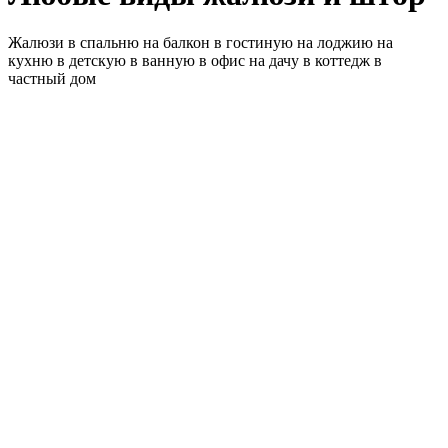
Жалюзи в спальню
на балкон
в гостиную
на лоджию
на
кухню
в детскую
в ванную
в офис
на дачу
в коттедж
в
частный дом