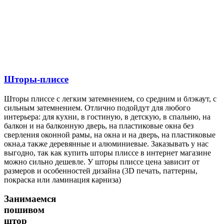
Шторы-плиссе
Шторы плиссе с легким затемнением, со средним и блэкаут, с
сильным затемнением. Отлично подойдут для любого
интерьера: для кухни, в гостиную, в детскую, в спальню, на
балкон и на балконную дверь, на пластиковые окна без
сверления оконной рамы, на окна и на дверь, на пластиковые
окна,а также деревянные и алюминиевые. Заказывать у нас
выгодно, так как купить шторы плиссе в интернет магазине
можно сильно дешевле. У шторы плиссе цена зависит от
размеров и особенностей дизайна (3D печать, паттерны,
покраска или ламинация карниза)
Занимаемся
пошивом
штор