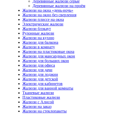
Деревянные жалюзи серые
Деревянные жалюзи на проём
Жалюзи на окна «день-ночь»
Жалюзи на окно без сверления
Жалюзи плиссе на окна
Электрические жалюзи
Жалюзи блэкаут
Рулонные жалюзи
Жалюзи на кухню
Жалюзи для балкона
Жалюзи в комнату
Жалюзи на пластиковые окна
Жалюзи для мансардных окон
Жалюзи для больших окон
Жалюзи для офиса
Жалюзи для дачи
Жалюзи для лоджии
Жалюзи для детской
Жалюзи для кабинетов
Жалюзи для ванной комнаты
Тканевые жалюзи
Пластиковые жалюзи
Жалюзи с Алисой
Жалюзи на заказ
Жалюзи на стеклопакеты