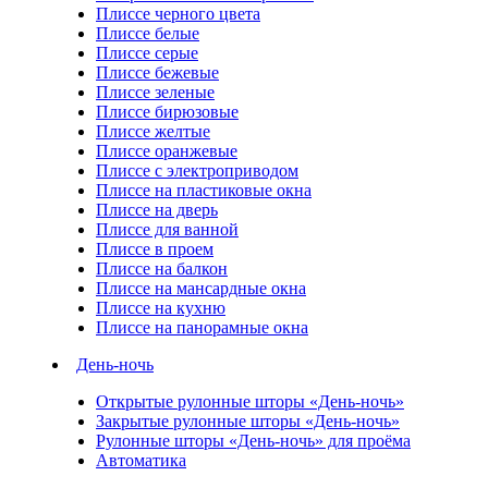
Плиссе черного цвета
Плиссе белые
Плиссе серые
Плиссе бежевые
Плиссе зеленые
Плиссе бирюзовые
Плиссе желтые
Плиссе оранжевые
Плиссе с электроприводом
Плиссе на пластиковые окна
Плиссе на дверь
Плиссе для ванной
Плиссе в проем
Плиссе на балкон
Плиссе на мансардные окна
Плиссе на кухню
Плиссе на панорамные окна
День-ночь
Открытые рулонные шторы «День-ночь»
Закрытые рулонные шторы «День-ночь»
Рулонные шторы «День-ночь» для проёма
Автоматика