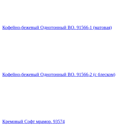
Кофейно-бежевый Однотонный ВО. 91566-1 (матовая)
Кофейно-бежевый Однотонный ВО. 91566-2 (с блеском)
Кремовый Софт мрамор. 93574