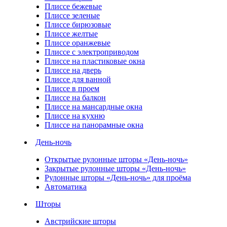
Плиссе бежевые
Плиссе зеленые
Плиссе бирюзовые
Плиссе желтые
Плиссе оранжевые
Плиссе с электроприводом
Плиссе на пластиковые окна
Плиссе на дверь
Плиссе для ванной
Плиссе в проем
Плиссе на балкон
Плиссе на мансардные окна
Плиссе на кухню
Плиссе на панорамные окна
День-ночь
Открытые рулонные шторы «День-ночь»
Закрытые рулонные шторы «День-ночь»
Рулонные шторы «День-ночь» для проёма
Автоматика
Шторы
Австрийские шторы