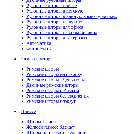
Двойные рулонные шторы
Рулонные шторы плиссе
Рулонные шторы в детскую
Рулонные шторы в ванную комнату на окно
Рулонные шторы на кухню
Рулонные шторы для офиса
Рулонные шторы на большие окна
Рулонные шторы для террасы
Автоматика
Фотопечать
Римские шторы
Римские шторы
Римские шторы на створку
Римские шторы «День-ночь»
Двойные римские шторы
Римские шторы с Алисой
Римские шторы без сверления
Римские шторы блэкаут
Плиссе
Шторы Плиссе
Жалюзи плиссе блэкаут
Шторы плиссе без сверления