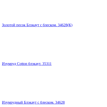
Золотой песок Блэкаут с блеском. 34628(К)
Изумруд Cotton блэкаут. 35311
Изумрудный Блэкаут с блеском. 34628