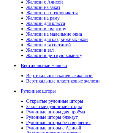
Жалюзи с Алисой
Жалюзи на заказ
Жалюзи на стеклопакеты
Жалюзи на раму
Жалюзи для класса
Жалюзи в квартиру
Жалюзи на маленькие окна
Жалюзи для раздвижных окон
Жалюзи для гостиной
Жалюзи в зал
Жалюзи в детскую комнату
Вертикальные жалюзи
Вертикальные тканевые жалюзи
Вертикальные пластиковые жалюзи
Рулонные шторы
Открытые рулонные шторы
Закрытые рулонные шторы
Рулонные шторы для проёма
Рулонные шторы блэкаут
Рулонные шторы без сверления
Рулонные шторы с Алисой