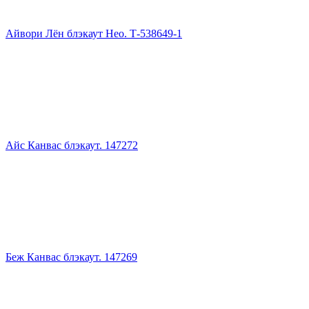
Айвори Лён блэкаут Нео. Т-538649-1
Айс Канвас блэкаут. 147272
Беж Канвас блэкаут. 147269