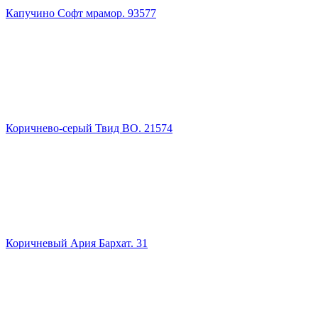
Капучино Софт мрамор. 93577
Коричнево-серый Твид ВО. 21574
Коричневый Ария Бархат. 31