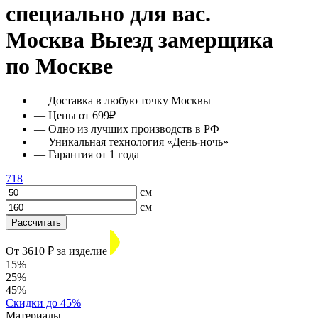
специально для вас.
Москва
Выезд замерщика
по Москве
— Доставка в любую точку Москвы
— Цены от 699₽
— Одно из лучших производств в РФ
— Уникальная технология «День-ночь»
— Гарантия от 1 года
718
см
см
Рассчитать
От 3610 ₽ за изделие
15%
25%
45%
Скидки до 45%
Материалы