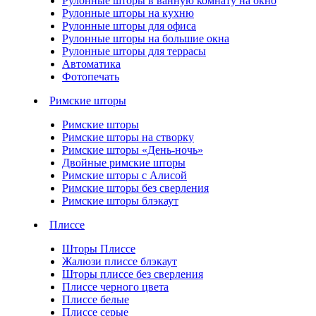
Рулонные шторы в ванную комнату на окно
Рулонные шторы на кухню
Рулонные шторы для офиса
Рулонные шторы на большие окна
Рулонные шторы для террасы
Автоматика
Фотопечать
Римские шторы
Римские шторы
Римские шторы на створку
Римские шторы «День-ночь»
Двойные римские шторы
Римские шторы с Алисой
Римские шторы без сверления
Римские шторы блэкаут
Плиссе
Шторы Плиссе
Жалюзи плиссе блэкаут
Шторы плиссе без сверления
Плиссе черного цвета
Плиссе белые
Плиссе серые