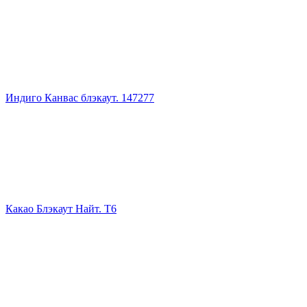
Индиго Канвас блэкаут. 147277
Какао Блэкаут Найт. Т6