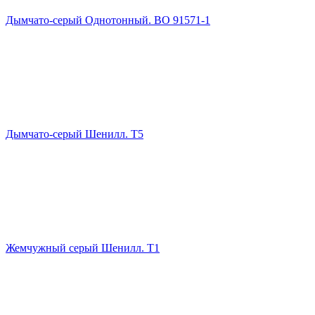
Дымчато-серый Однотонный. ВО 91571-1
Дымчато-серый Шенилл. Т5
Жемчужный серый Шенилл. Т1