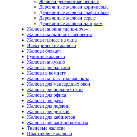
Жалюзи деревянные черные
Деревянные жалюзи коричневые
Деревянные жалюзи графитовые
Деревянные жалюзи серые
Деревянные жалюзи на проём
Жалюзи на окна «день-ночь»
Жалюзи на окно без сверления
Жалюзи плиссе на окна
Электрические жалюзи
Жалюзи блэкаут
Рулонные жалюзи
Жалюзи на кухню
Жалюзи для балкона
Жалюзи в комнату
Жалюзи на пластиковые окна
Жалюзи для мансардных окон
Жалюзи для больших окон
Жалюзи для офиса
Жалюзи для дачи
Жалюзи для лоджии
Жалюзи для детской
Жалюзи для кабинетов
Жалюзи для ванной комнаты
Тканевые жалюзи
Пластиковые жалюзи