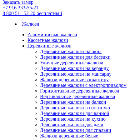
Заказать замер
+7 916 333-55-21
8 800 511-52-20
бесплатный
Жалюзи
Алюминиевые жалюзи
Кассетные жалюзи
Деревянные жалюзи
Деревянные жалюзи на окна
Деревянные жалюзи для беседки
Уличные деревянные жалюзи
Деревянные жалюзи на веранду
Деревянные жалюзи на мансарду
Жалюзи деревянные в квартиру
Деревянные жалюзи с электроприводом
Горизонтальные деревянные жалюзи
Вертикальные деревянные жалюзи
Деревянные жалюзи на балкон
Деревянные жалюзи в гостиную
Деревянные жалюзи для ванной
Деревянные жалюзи на кухню
Деревянные жалюзи для дачи
Деревянные жалюзи для спальни
Жалюзи деревянные белые