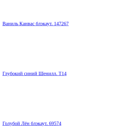
Ваниль Канвас блэкаут. 147267
Глубокий синий Шенилл. Т14
Голубой Лён блэкаут. 69574