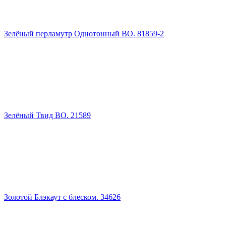
Зелёный перламутр Однотонный ВО. 81859-2
Зелёный Твид ВО. 21589
Золотой Блэкаут с блеском. 34626