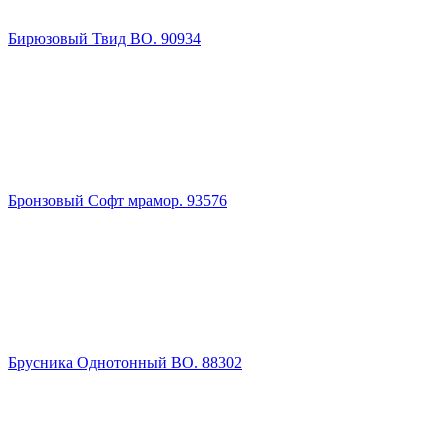
Бирюзовый Твид ВО. 90934
Бронзовый Софт мрамор. 93576
Брусника Однотонный ВО. 88302