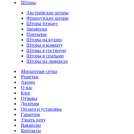
Шторы
Австрийские шторы
Французские шторы
Шторы блэкаут
Занавески
Портьеры
Шторы на кухню
Шторы в комнату
Шторы в гостиную
Шторы в спальню
Шторы на люверсах
Москитные сетки
Решетки
Акции
О нас
Блог
Отзывы
Дилерам
Оплата и установка
Гарантия
Узнать цену
Вакансии
Контакты