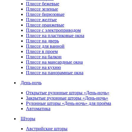
Плиссе бежевые
Плиссе зеленые
Плиссе бирюзовые
Плиссе желтые
Плиссе оранжевые
Плиссе с электроприводом
Плиссе на пластиковые окна
Плиссе на дверь
Плиссе для ванной
Плиссе в проем
Плиссе на балкон
Плиссе на мансардные окна
Плиссе на кухню
Плиссе на панорамные окна
День-ночь
Открытые рулонные шторы «День-ночь»
Закрытые рулонные шторы «День-ночь»
Рулонные шторы «День-ночь» для проёма
Автоматика
Шторы
Австрийские шторы