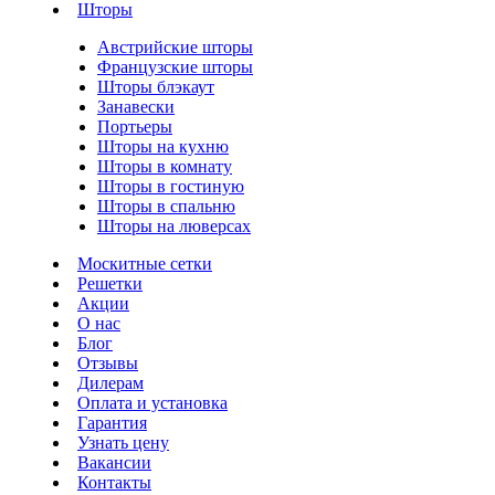
Шторы
Австрийские шторы
Французские шторы
Шторы блэкаут
Занавески
Портьеры
Шторы на кухню
Шторы в комнату
Шторы в гостиную
Шторы в спальню
Шторы на люверсах
Москитные сетки
Решетки
Акции
О нас
Блог
Отзывы
Дилерам
Оплата и установка
Гарантия
Узнать цену
Вакансии
Контакты