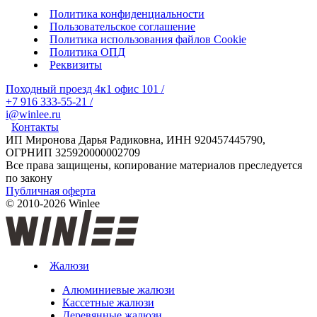
Политика конфиденциальности
Пользовательское соглашение
Политика использования файлов Cookie
Политика ОПД
Реквизиты
Походный проезд 4к1 офис 101
/
+7 916 333-55-21
/
i@winlee.ru
Контакты
ИП Миронова Дарья Радиковна, ИНН 920457445790,
ОГРНИП 325920000002709
Все права защищены, копирование материалов преследуется
по закону
Публичная оферта
© 2010-2026 Winlee
Жалюзи
Алюминиевые жалюзи
Кассетные жалюзи
Деревянные жалюзи