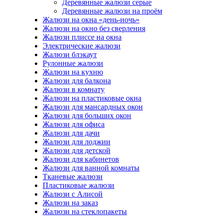
Деревянные жалюзи серые
Деревянные жалюзи на проём
Жалюзи на окна «день-ночь»
Жалюзи на окно без сверления
Жалюзи плиссе на окна
Электрические жалюзи
Жалюзи блэкаут
Рулонные жалюзи
Жалюзи на кухню
Жалюзи для балкона
Жалюзи в комнату
Жалюзи на пластиковые окна
Жалюзи для мансардных окон
Жалюзи для больших окон
Жалюзи для офиса
Жалюзи для дачи
Жалюзи для лоджии
Жалюзи для детской
Жалюзи для кабинетов
Жалюзи для ванной комнаты
Тканевые жалюзи
Пластиковые жалюзи
Жалюзи с Алисой
Жалюзи на заказ
Жалюзи на стеклопакеты