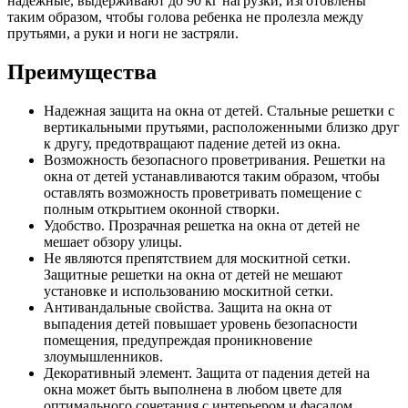
надежные, выдерживают до 90 кг нагрузки, изготовлены
таким образом, чтобы голова ребенка не пролезла между
прутьями, а руки и ноги не застряли.
Преимущества
Надежная защита на окна от детей. Стальные решетки с
вертикальными прутьями, расположенными близко друг
к другу, предотвращают падение детей из окна.
Возможность безопасного проветривания. Решетки на
окна от детей устанавливаются таким образом, чтобы
оставлять возможность проветривать помещение с
полным открытием оконной створки.
Удобство. Прозрачная решетка на окна от детей не
мешает обзору улицы.
Не являются препятствием для москитной сетки.
Защитные решетки на окна от детей не мешают
установке и использованию москитной сетки.
Антивандальные свойства. Защита на окна от
выпадения детей повышает уровень безопасности
помещения, предупреждая проникновение
злоумышленников.
Декоративный элемент. Защита от падения детей на
окна может быть выполнена в любом цвете для
оптимального сочетания с интерьером и фасадом