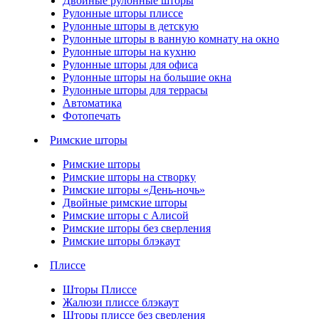
Двойные рулонные шторы
Рулонные шторы плиссе
Рулонные шторы в детскую
Рулонные шторы в ванную комнату на окно
Рулонные шторы на кухню
Рулонные шторы для офиса
Рулонные шторы на большие окна
Рулонные шторы для террасы
Автоматика
Фотопечать
Римские шторы
Римские шторы
Римские шторы на створку
Римские шторы «День-ночь»
Двойные римские шторы
Римские шторы с Алисой
Римские шторы без сверления
Римские шторы блэкаут
Плиссе
Шторы Плиссе
Жалюзи плиссе блэкаут
Шторы плиссе без сверления