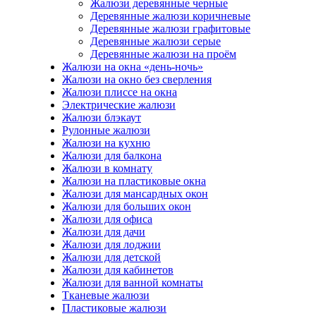
Жалюзи деревянные черные
Деревянные жалюзи коричневые
Деревянные жалюзи графитовые
Деревянные жалюзи серые
Деревянные жалюзи на проём
Жалюзи на окна «день-ночь»
Жалюзи на окно без сверления
Жалюзи плиссе на окна
Электрические жалюзи
Жалюзи блэкаут
Рулонные жалюзи
Жалюзи на кухню
Жалюзи для балкона
Жалюзи в комнату
Жалюзи на пластиковые окна
Жалюзи для мансардных окон
Жалюзи для больших окон
Жалюзи для офиса
Жалюзи для дачи
Жалюзи для лоджии
Жалюзи для детской
Жалюзи для кабинетов
Жалюзи для ванной комнаты
Тканевые жалюзи
Пластиковые жалюзи