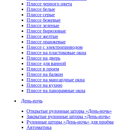
Плиссе черного цвета
Плиссе белые
Плиссе серые
Плиссе бежевые
Плиссе зеленые
Плиссе бирюзовые
Плиссе желтые
Плиссе оранжевые
Плиссе с электроприводом
Плиссе на пластиковые окна
Плиссе на дверь
Плиссе для ванной
Плиссе в проем
Плиссе на балкон
Плиссе на мансардные окна
Плиссе на кухню
Плиссе на панорамные окна
День-ночь
Открытые рулонные шторы «День-ночь»
Закрытые рулонные шторы «День-ночь»
Рулонные шторы «День-ночь» для проёма
Автоматика