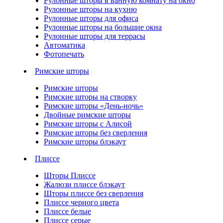
Рулонные шторы в ванную комнату на окно
Рулонные шторы на кухню
Рулонные шторы для офиса
Рулонные шторы на большие окна
Рулонные шторы для террасы
Автоматика
Фотопечать
Римские шторы
Римские шторы
Римские шторы на створку
Римские шторы «День-ночь»
Двойные римские шторы
Римские шторы с Алисой
Римские шторы без сверления
Римские шторы блэкаут
Плиссе
Шторы Плиссе
Жалюзи плиссе блэкаут
Шторы плиссе без сверления
Плиссе черного цвета
Плиссе белые
Плиссе серые