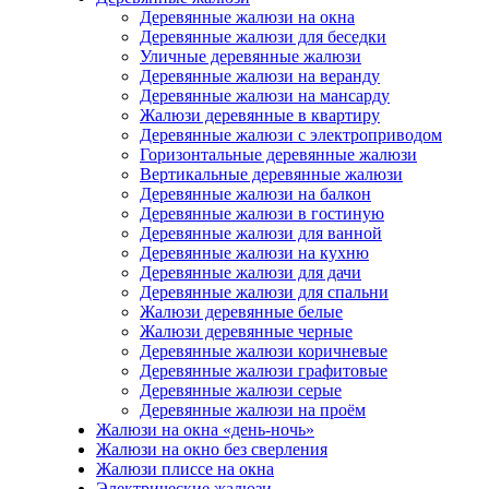
Деревянные жалюзи на окна
Деревянные жалюзи для беседки
Уличные деревянные жалюзи
Деревянные жалюзи на веранду
Деревянные жалюзи на мансарду
Жалюзи деревянные в квартиру
Деревянные жалюзи с электроприводом
Горизонтальные деревянные жалюзи
Вертикальные деревянные жалюзи
Деревянные жалюзи на балкон
Деревянные жалюзи в гостиную
Деревянные жалюзи для ванной
Деревянные жалюзи на кухню
Деревянные жалюзи для дачи
Деревянные жалюзи для спальни
Жалюзи деревянные белые
Жалюзи деревянные черные
Деревянные жалюзи коричневые
Деревянные жалюзи графитовые
Деревянные жалюзи серые
Деревянные жалюзи на проём
Жалюзи на окна «день-ночь»
Жалюзи на окно без сверления
Жалюзи плиссе на окна
Электрические жалюзи