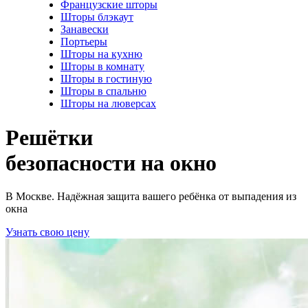
Французские шторы
Шторы блэкаут
Занавески
Портьеры
Шторы на кухню
Шторы в комнату
Шторы в гостиную
Шторы в спальню
Шторы на люверсах
Решётки
безопасности на окно
В Москве. Надёжная защита вашего ребёнка от выпадения из
окна
Узнать свою цену