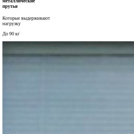
металлические
прутья
Которые выдерживают
нагрузку
До 90 кг