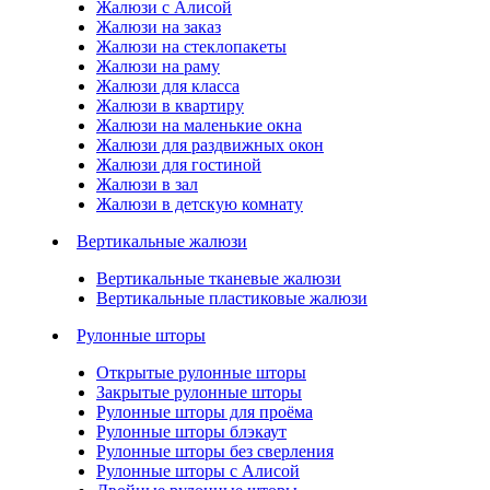
Жалюзи с Алисой
Жалюзи на заказ
Жалюзи на стеклопакеты
Жалюзи на раму
Жалюзи для класса
Жалюзи в квартиру
Жалюзи на маленькие окна
Жалюзи для раздвижных окон
Жалюзи для гостиной
Жалюзи в зал
Жалюзи в детскую комнату
Вертикальные жалюзи
Вертикальные тканевые жалюзи
Вертикальные пластиковые жалюзи
Рулонные шторы
Открытые рулонные шторы
Закрытые рулонные шторы
Рулонные шторы для проёма
Рулонные шторы блэкаут
Рулонные шторы без сверления
Рулонные шторы с Алисой