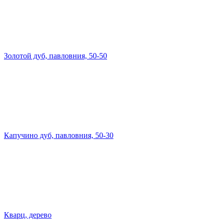
Золотой дуб, павловния, 50-50
Капучино дуб, павловния, 50-30
Кварц, дерево