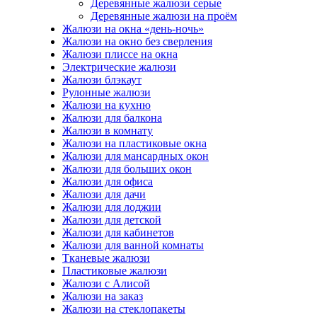
Деревянные жалюзи серые
Деревянные жалюзи на проём
Жалюзи на окна «день-ночь»
Жалюзи на окно без сверления
Жалюзи плиссе на окна
Электрические жалюзи
Жалюзи блэкаут
Рулонные жалюзи
Жалюзи на кухню
Жалюзи для балкона
Жалюзи в комнату
Жалюзи на пластиковые окна
Жалюзи для мансардных окон
Жалюзи для больших окон
Жалюзи для офиса
Жалюзи для дачи
Жалюзи для лоджии
Жалюзи для детской
Жалюзи для кабинетов
Жалюзи для ванной комнаты
Тканевые жалюзи
Пластиковые жалюзи
Жалюзи с Алисой
Жалюзи на заказ
Жалюзи на стеклопакеты