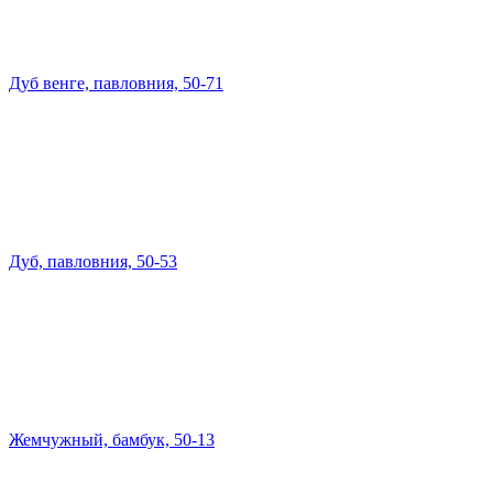
Дуб венге, павловния, 50-71
Дуб, павловния, 50-53
Жемчужный, бамбук, 50-13