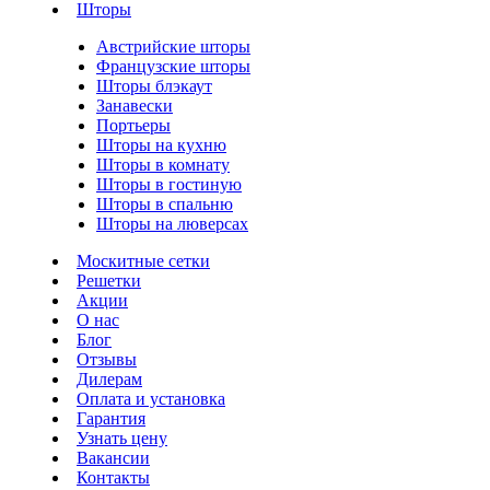
Шторы
Австрийские шторы
Французские шторы
Шторы блэкаут
Занавески
Портьеры
Шторы на кухню
Шторы в комнату
Шторы в гостиную
Шторы в спальню
Шторы на люверсах
Москитные сетки
Решетки
Акции
О нас
Блог
Отзывы
Дилерам
Оплата и установка
Гарантия
Узнать цену
Вакансии
Контакты