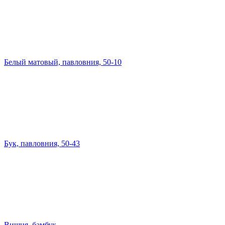
Белый матовый, павловния, 50-10
Бук, павловния, 50-43
Вишня, бамбук