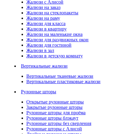
Жалюзи с Алисой
Жалюзи на заказ
Жалюзи на стеклопакеты
Жалюзи на раму
Жалюзи для класса
Жалюзи в квартиру
Жалюзи на маленькие окна
Жалюзи для раздвижных окон
Жалюзи для гостиной
Жалюзи в зал
Жалюзи в детскую комнату
Вертикальные жалюзи
Вертикальные тканевые жалюзи
Вертикальные пластиковые жалюзи
Рулонные шторы
Открытые рулонные шторы
Закрытые рулонные шторы
Рулонные шторы для проёма
Рулонные шторы блэкаут
Рулонные шторы без сверления
Рулонные шторы с Алисой