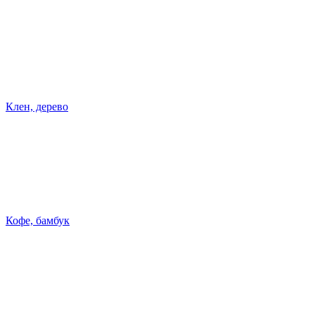
Клен, дерево
Кофе, бамбук