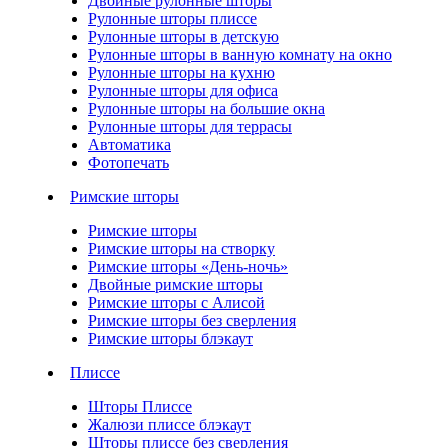
Двойные рулонные шторы
Рулонные шторы плиссе
Рулонные шторы в детскую
Рулонные шторы в ванную комнату на окно
Рулонные шторы на кухню
Рулонные шторы для офиса
Рулонные шторы на большие окна
Рулонные шторы для террасы
Автоматика
Фотопечать
Римские шторы
Римские шторы
Римские шторы на створку
Римские шторы «День-ночь»
Двойные римские шторы
Римские шторы с Алисой
Римские шторы без сверления
Римские шторы блэкаут
Плиссе
Шторы Плиссе
Жалюзи плиссе блэкаут
Шторы плиссе без сверления