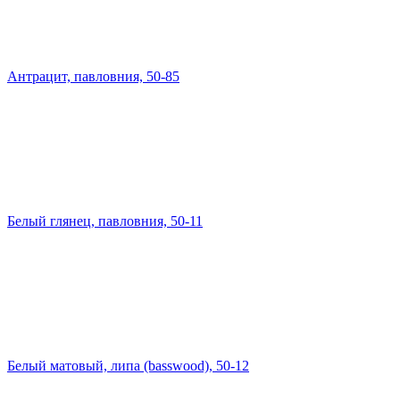
Антрацит, павловния, 50-85
Белый глянец, павловния, 50-11
Белый матовый, липа (basswood), 50-12