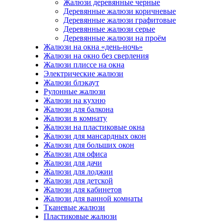
Жалюзи деревянные черные
Деревянные жалюзи коричневые
Деревянные жалюзи графитовые
Деревянные жалюзи серые
Деревянные жалюзи на проём
Жалюзи на окна «день-ночь»
Жалюзи на окно без сверления
Жалюзи плиссе на окна
Электрические жалюзи
Жалюзи блэкаут
Рулонные жалюзи
Жалюзи на кухню
Жалюзи для балкона
Жалюзи в комнату
Жалюзи на пластиковые окна
Жалюзи для мансардных окон
Жалюзи для больших окон
Жалюзи для офиса
Жалюзи для дачи
Жалюзи для лоджии
Жалюзи для детской
Жалюзи для кабинетов
Жалюзи для ванной комнаты
Тканевые жалюзи
Пластиковые жалюзи