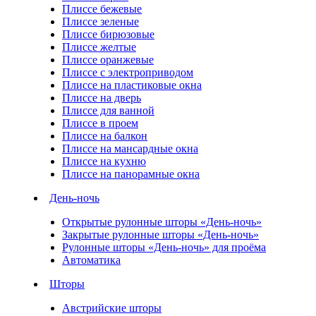
Плиссе бежевые
Плиссе зеленые
Плиссе бирюзовые
Плиссе желтые
Плиссе оранжевые
Плиссе с электроприводом
Плиссе на пластиковые окна
Плиссе на дверь
Плиссе для ванной
Плиссе в проем
Плиссе на балкон
Плиссе на мансардные окна
Плиссе на кухню
Плиссе на панорамные окна
День-ночь
Открытые рулонные шторы «День-ночь»
Закрытые рулонные шторы «День-ночь»
Рулонные шторы «День-ночь» для проёма
Автоматика
Шторы
Австрийские шторы