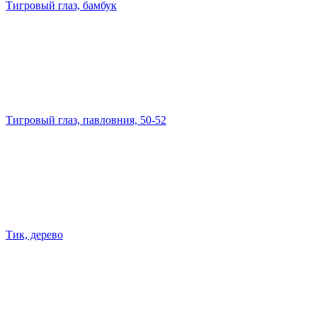
Тигровый глаз, бамбук
Тигровый глаз, павловния, 50-52
Тик, дерево