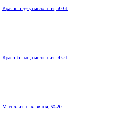
Красный дуб, павловния, 50-61
Крафт белый, павловния, 50-21
Магнолия, павловния, 50-20