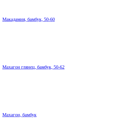
Макадамия, бамбук, 50-60
Махагон глянец, бамбук, 50-62
Махагон, бамбук