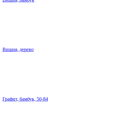
Вишня, дерево
Графит, бамбук, 50-84