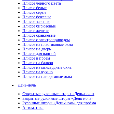
Плиссе черного цвета
Плиссе белые
Плиссе серые
Плиссе бежевые
Плиссе зеленые
Плиссе бирюзовые
Плиссе желтые
Плиссе оранжевые
Плиссе с электроприводом
Плиссе на пластиковые окна
Плиссе на дверь
Плиссе для ванной
Плиссе в проем
Плиссе на балкон
Плиссе на мансардные окна
Плиссе на кухню
Плиссе на панорамные окна
День-ночь
Открытые рулонные шторы «День-ночь»
Закрытые рулонные шторы «День-ночь»
Рулонные шторы «День-ночь» для проёма
Автоматика