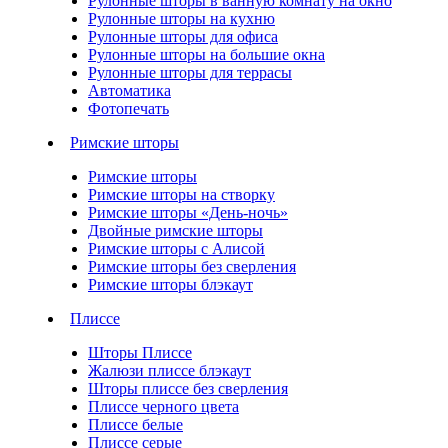
Рулонные шторы в ванную комнату на окно
Рулонные шторы на кухню
Рулонные шторы для офиса
Рулонные шторы на большие окна
Рулонные шторы для террасы
Автоматика
Фотопечать
Римские шторы
Римские шторы
Римские шторы на створку
Римские шторы «День-ночь»
Двойные римские шторы
Римские шторы с Алисой
Римские шторы без сверления
Римские шторы блэкаут
Плиссе
Шторы Плиссе
Жалюзи плиссе блэкаут
Шторы плиссе без сверления
Плиссе черного цвета
Плиссе белые
Плиссе серые