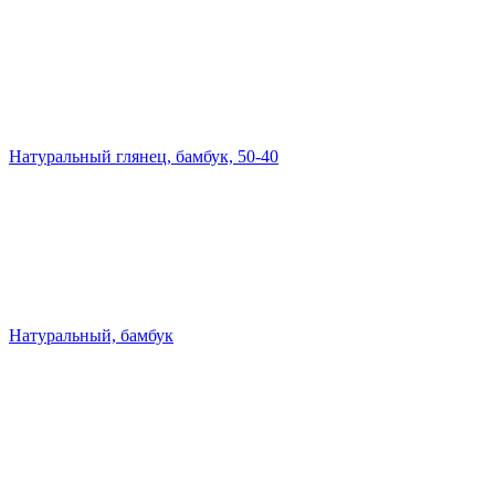
Натуральный глянец, бамбук, 50-40
Натуральный, бамбук