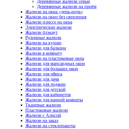
Деревянные жалюзи серые
Деревянные жалюзи на проём
Жалюзи на окна «день-ночь»
Жалюзи на окно без сверления
Жалюзи плиссе на окна
Электрические жалюзи
Жалюзи блэкаут
Рулонные жалюзи
Жалюзи на кухню
Жалюзи для балкона
Жалюзи в комнату
Жалюзи на пластиковые окна
Жалюзи для мансардных окон
Жалюзи для больших окон
Жалюзи для офиса
Жалюзи для дачи
Жалюзи для лоджии
Жалюзи для детской
Жалюзи для кабинетов
Жалюзи для ванной комнаты
Тканевые жалюзи
Пластиковые жалюзи
Жалюзи с Алисой
Жалюзи на заказ
Жалюзи на стеклопакеты