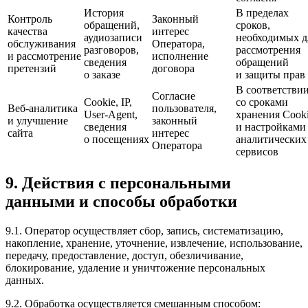
История
В пределах
Контроль
Законный
обращений,
сроков,
качества
интерес
аудиозаписи
необходимых д
обслуживания
Оператора,
разговоров,
рассмотрения
и рассмотрение
исполнение
сведения
обращений
претензий
договора
о заказе
и защиты прав
В соответстви
Согласие
Cookie, IP,
со сроками
Веб-аналитика
пользователя,
User-Agent,
хранения Cook
и улучшение
законный
сведения
и настройками
сайта
интерес
о посещениях
аналитических
Оператора
сервисов
9. Действия с персональными
данными и способы обработки
9.1. Оператор осуществляет сбор, запись, систематизацию,
накопление, хранение, уточнение, извлечение, использование,
передачу, предоставление, доступ, обезличивание,
блокирование, удаление и уничтожение персональных
данных.
9.2. Обработка осуществляется смешанным способом: