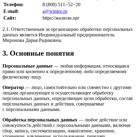
Телефон:
8 (800) 511−52−20
E-mail:
a@winlee.ru
Сайт:
https://жалюзи.орг
2.1. Ответственным за организацию обработки персональных
данных является Индивидуальный предприниматель
Миронова Дарья Радиковна.
3. Основные понятия
Персональные данные
— любая информация, относящаяся
прямо или косвенно к определенному либо определяемому
физическому лицу.
Оператор
— лицо, самостоятельно или совместно с другими
лицами организующее и осуществляющее обработку
персональных данных, определяющее цели обработки, состав
персональных данных и действия, совершаемые
с персональными данными.
Обработка персональных данных
— любое действие или
совокупность действий с персональными данными, включая
сбор, запись, систематизацию, накопление, хранение,
уточнение, извлечение, использование, передачу,