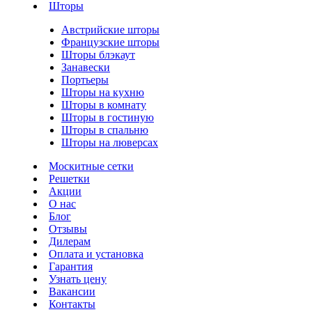
Шторы
Австрийские шторы
Французские шторы
Шторы блэкаут
Занавески
Портьеры
Шторы на кухню
Шторы в комнату
Шторы в гостиную
Шторы в спальню
Шторы на люверсах
Москитные сетки
Решетки
Акции
О нас
Блог
Отзывы
Дилерам
Оплата и установка
Гарантия
Узнать цену
Вакансии
Контакты