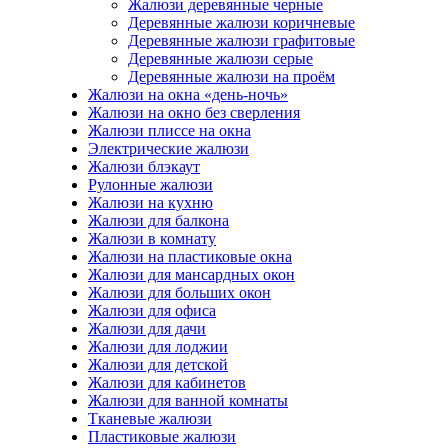
Жалюзи деревянные черные
Деревянные жалюзи коричневые
Деревянные жалюзи графитовые
Деревянные жалюзи серые
Деревянные жалюзи на проём
Жалюзи на окна «день-ночь»
Жалюзи на окно без сверления
Жалюзи плиссе на окна
Электрические жалюзи
Жалюзи блэкаут
Рулонные жалюзи
Жалюзи на кухню
Жалюзи для балкона
Жалюзи в комнату
Жалюзи на пластиковые окна
Жалюзи для мансардных окон
Жалюзи для больших окон
Жалюзи для офиса
Жалюзи для дачи
Жалюзи для лоджии
Жалюзи для детской
Жалюзи для кабинетов
Жалюзи для ванной комнаты
Тканевые жалюзи
Пластиковые жалюзи