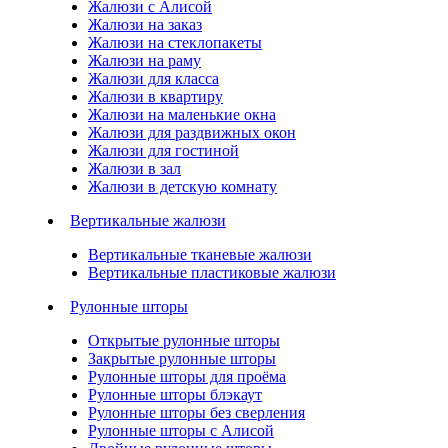
Жалюзи с Алисой
Жалюзи на заказ
Жалюзи на стеклопакеты
Жалюзи на раму
Жалюзи для класса
Жалюзи в квартиру
Жалюзи на маленькие окна
Жалюзи для раздвижных окон
Жалюзи для гостиной
Жалюзи в зал
Жалюзи в детскую комнату
Вертикальные жалюзи
Вертикальные тканевые жалюзи
Вертикальные пластиковые жалюзи
Рулонные шторы
Открытые рулонные шторы
Закрытые рулонные шторы
Рулонные шторы для проёма
Рулонные шторы блэкаут
Рулонные шторы без сверления
Рулонные шторы с Алисой