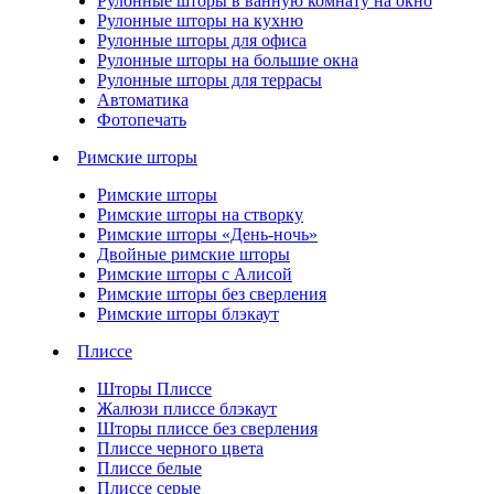
Рулонные шторы в ванную комнату на окно
Рулонные шторы на кухню
Рулонные шторы для офиса
Рулонные шторы на большие окна
Рулонные шторы для террасы
Автоматика
Фотопечать
Римские шторы
Римские шторы
Римские шторы на створку
Римские шторы «День-ночь»
Двойные римские шторы
Римские шторы с Алисой
Римские шторы без сверления
Римские шторы блэкаут
Плиссе
Шторы Плиссе
Жалюзи плиссе блэкаут
Шторы плиссе без сверления
Плиссе черного цвета
Плиссе белые
Плиссе серые