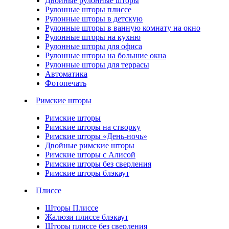
Двойные рулонные шторы
Рулонные шторы плиссе
Рулонные шторы в детскую
Рулонные шторы в ванную комнату на окно
Рулонные шторы на кухню
Рулонные шторы для офиса
Рулонные шторы на большие окна
Рулонные шторы для террасы
Автоматика
Фотопечать
Римские шторы
Римские шторы
Римские шторы на створку
Римские шторы «День-ночь»
Двойные римские шторы
Римские шторы с Алисой
Римские шторы без сверления
Римские шторы блэкаут
Плиссе
Шторы Плиссе
Жалюзи плиссе блэкаут
Шторы плиссе без сверления