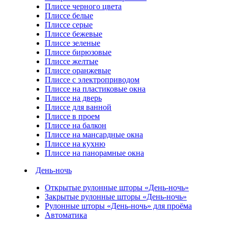
Плиссе черного цвета
Плиссе белые
Плиссе серые
Плиссе бежевые
Плиссе зеленые
Плиссе бирюзовые
Плиссе желтые
Плиссе оранжевые
Плиссе с электроприводом
Плиссе на пластиковые окна
Плиссе на дверь
Плиссе для ванной
Плиссе в проем
Плиссе на балкон
Плиссе на мансардные окна
Плиссе на кухню
Плиссе на панорамные окна
День-ночь
Открытые рулонные шторы «День-ночь»
Закрытые рулонные шторы «День-ночь»
Рулонные шторы «День-ночь» для проёма
Автоматика