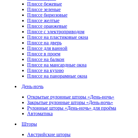
Плиссе бежевые
Плиссе зеленые
Плиссе бирюзовые
Плиссе желтые
Плиссе оранжевые
Плиссе с электроприводом
Плиссе на пластиковые окна
Плиссе на дверь
Плиссе для ванной
Плиссе в проем
Плиссе на балкон
Плиссе на мансардные окна
Плиссе на кухню
Плиссе на панорамные окна
День-ночь
Открытые рулонные шторы «День-ночь»
Закрытые рулонные шторы «День-ночь»
Рулонные шторы «День-ночь» для проёма
Автоматика
Шторы
Австрийские шторы