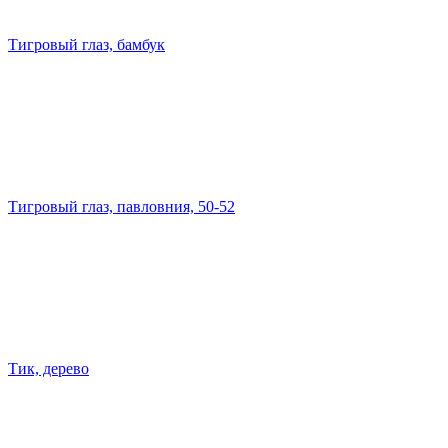
Тигровый глаз, бамбук
Тигровый глаз, павловния, 50-52
Тик, дерево