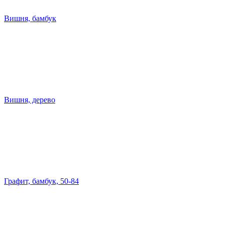
Вишня, бамбук
Вишня, дерево
Графит, бамбук, 50-84