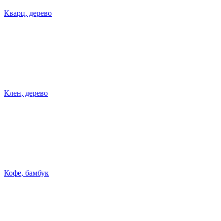
Кварц, дерево
Клен, дерево
Кофе, бамбук