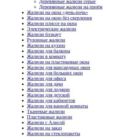
Деревянные жалюзи серые
Деревянные жалюзи на проём
Жалюзи на окна «день-ночь»
Жалюзи на окно без сверления
Жалюзи плиссе на окна
Электрические жалюзи
Жалюзи блэкаут
Рулонные жалюзи
Жалюзи на кухню
Жалюзи для балкона
Жалюзи в комнату
Жалюзи на пластиковые окна
Жалюзи для мансардных окон
Жалюзи для больших окон
Жалюзи для офиса
Жалюзи для дачи
Жалюзи для лоджии
Жалюзи для детской
Жалюзи для кабинетов
Жалюзи для ванной комнаты
Тканевые жалюзи
Пластиковые жалюзи
Жалюзи с Алисой
Жалюзи на заказ
Жалюзи на стеклопакеты