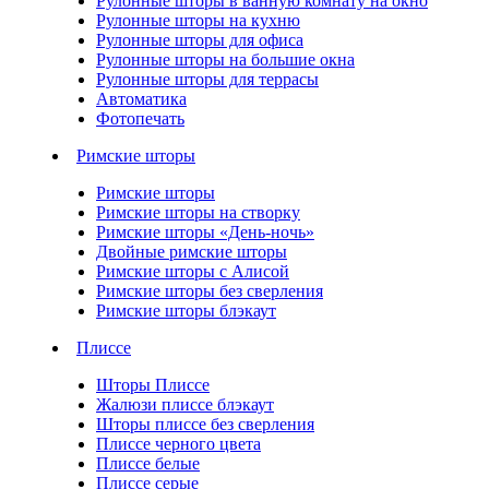
Рулонные шторы в ванную комнату на окно
Рулонные шторы на кухню
Рулонные шторы для офиса
Рулонные шторы на большие окна
Рулонные шторы для террасы
Автоматика
Фотопечать
Римские шторы
Римские шторы
Римские шторы на створку
Римские шторы «День-ночь»
Двойные римские шторы
Римские шторы с Алисой
Римские шторы без сверления
Римские шторы блэкаут
Плиссе
Шторы Плиссе
Жалюзи плиссе блэкаут
Шторы плиссе без сверления
Плиссе черного цвета
Плиссе белые
Плиссе серые