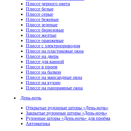
Плиссе черного цвета
Плиссе белые
Плиссе серые
Плиссе бежевые
Плиссе зеленые
Плиссе бирюзовые
Плиссе желтые
Плиссе оранжевые
Плиссе с электроприводом
Плиссе на пластиковые окна
Плиссе на дверь
Плиссе для ванной
Плиссе в проем
Плиссе на балкон
Плиссе на мансардные окна
Плиссе на кухню
Плиссе на панорамные окна
День-ночь
Открытые рулонные шторы «День-ночь»
Закрытые рулонные шторы «День-ночь»
Рулонные шторы «День-ночь» для проёма
Автоматика