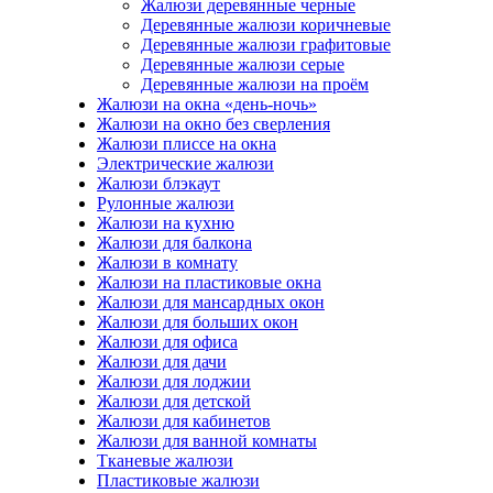
Жалюзи деревянные черные
Деревянные жалюзи коричневые
Деревянные жалюзи графитовые
Деревянные жалюзи серые
Деревянные жалюзи на проём
Жалюзи на окна «день-ночь»
Жалюзи на окно без сверления
Жалюзи плиссе на окна
Электрические жалюзи
Жалюзи блэкаут
Рулонные жалюзи
Жалюзи на кухню
Жалюзи для балкона
Жалюзи в комнату
Жалюзи на пластиковые окна
Жалюзи для мансардных окон
Жалюзи для больших окон
Жалюзи для офиса
Жалюзи для дачи
Жалюзи для лоджии
Жалюзи для детской
Жалюзи для кабинетов
Жалюзи для ванной комнаты
Тканевые жалюзи
Пластиковые жалюзи