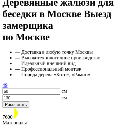
Деревянные жалюзи для
беседки в Москве
Выезд
замерщика
по Москве
— Доставка в любую точку Москвы
— Высокотехнологичное производство
— Идеальный внешний вид
— Профессиональный монтаж
— Порода дерева «Кото», «Рамин»
49
см
см
Рассчитать
7600
Материалы