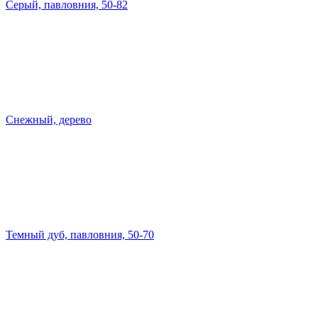
Серый, павловния, 50-82
Снежный, дерево
Темный дуб, павловния, 50-70