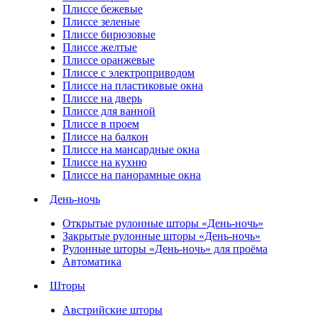
Плиссе бежевые
Плиссе зеленые
Плиссе бирюзовые
Плиссе желтые
Плиссе оранжевые
Плиссе с электроприводом
Плиссе на пластиковые окна
Плиссе на дверь
Плиссе для ванной
Плиссе в проем
Плиссе на балкон
Плиссе на мансардные окна
Плиссе на кухню
Плиссе на панорамные окна
День-ночь
Открытые рулонные шторы «День-ночь»
Закрытые рулонные шторы «День-ночь»
Рулонные шторы «День-ночь» для проёма
Автоматика
Шторы
Австрийские шторы