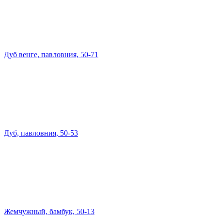
Дуб венге, павловния, 50-71
Дуб, павловния, 50-53
Жемчужный, бамбук, 50-13