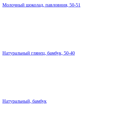
Молочный шоколад, павловния, 50-51
Натуральный глянец, бамбук, 50-40
Натуральный, бамбук