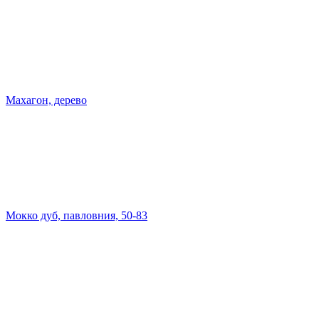
Махагон, дерево
Мокко дуб, павловния, 50-83