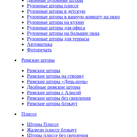
Двойные рулонные шторы
Рулонные шторы плиссе
Рулонные шторы в детскую
Рулонные шторы в ванную комнату на окно
Рулонные шторы на кухню
Рулонные шторы для офиса
Рулонные шторы на большие окна
Рулонные шторы для террасы
Автоматика
Фотопечать
Римские шторы
Римские шторы
Римские шторы на створку
Римские шторы «День-ночь»
Двойные римские шторы
Римские шторы с Алисой
Римские шторы без сверления
Римские шторы блэкаут
Плиссе
Шторы Плиссе
Жалюзи плиссе блэкаут
Шторы плиссе без сверления