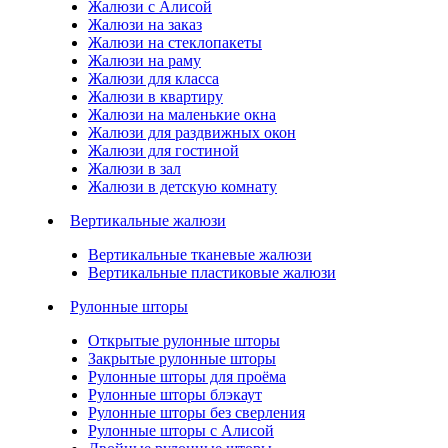
Жалюзи с Алисой
Жалюзи на заказ
Жалюзи на стеклопакеты
Жалюзи на раму
Жалюзи для класса
Жалюзи в квартиру
Жалюзи на маленькие окна
Жалюзи для раздвижных окон
Жалюзи для гостиной
Жалюзи в зал
Жалюзи в детскую комнату
Вертикальные жалюзи
Вертикальные тканевые жалюзи
Вертикальные пластиковые жалюзи
Рулонные шторы
Открытые рулонные шторы
Закрытые рулонные шторы
Рулонные шторы для проёма
Рулонные шторы блэкаут
Рулонные шторы без сверления
Рулонные шторы с Алисой