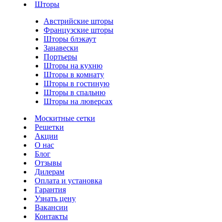
Шторы
Австрийские шторы
Французские шторы
Шторы блэкаут
Занавески
Портьеры
Шторы на кухню
Шторы в комнату
Шторы в гостиную
Шторы в спальню
Шторы на люверсах
Москитные сетки
Решетки
Акции
О нас
Блог
Отзывы
Дилерам
Оплата и установка
Гарантия
Узнать цену
Вакансии
Контакты