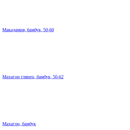
Макадамия, бамбук, 50-60
Махагон глянец, бамбук, 50-62
Махагон, бамбук