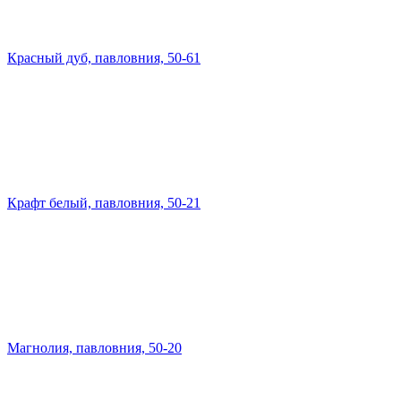
Красный дуб, павловния, 50-61
Крафт белый, павловния, 50-21
Магнолия, павловния, 50-20