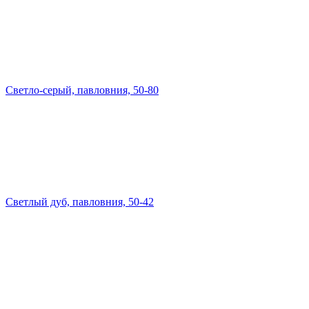
Светло-серый, павловния, 50-80
Светлый дуб, павловния, 50-42