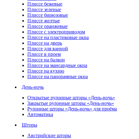
Плиссе бежевые
Плиссе зеленые
Плиссе бирюзовые
Плиссе желтые
Плиссе оранжевые
Плиссе с электроприводом
Плиссе на пластиковые окна
Плиссе на дверь
Плиссе для ванной
Плиссе в проем
Плиссе на балкон
Плиссе на мансардные окна
Плиссе на кухню
Плиссе на панорамные окна
День-ночь
Открытые рулонные шторы «День-ночь»
Закрытые рулонные шторы «День-ночь»
Рулонные шторы «День-ночь» для проёма
Автоматика
Шторы
Австрийские шторы