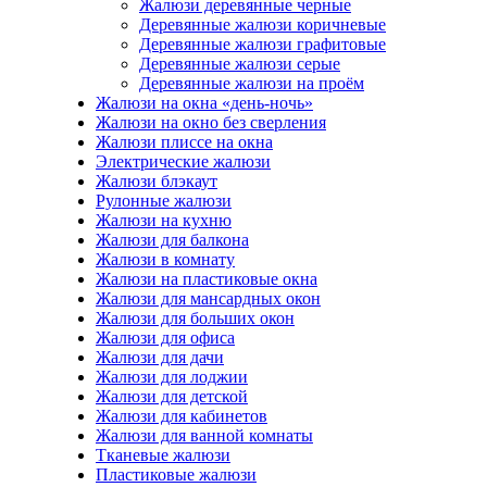
Жалюзи деревянные черные
Деревянные жалюзи коричневые
Деревянные жалюзи графитовые
Деревянные жалюзи серые
Деревянные жалюзи на проём
Жалюзи на окна «день-ночь»
Жалюзи на окно без сверления
Жалюзи плиссе на окна
Электрические жалюзи
Жалюзи блэкаут
Рулонные жалюзи
Жалюзи на кухню
Жалюзи для балкона
Жалюзи в комнату
Жалюзи на пластиковые окна
Жалюзи для мансардных окон
Жалюзи для больших окон
Жалюзи для офиса
Жалюзи для дачи
Жалюзи для лоджии
Жалюзи для детской
Жалюзи для кабинетов
Жалюзи для ванной комнаты
Тканевые жалюзи
Пластиковые жалюзи