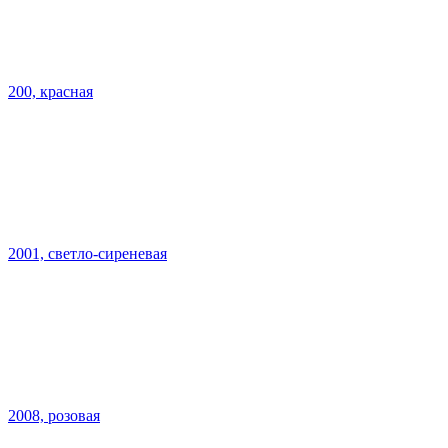
200, красная
2001, светло-сиреневая
2008, розовая