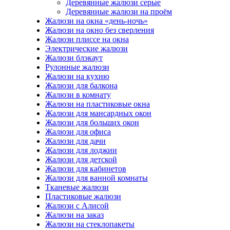
Деревянные жалюзи серые
Деревянные жалюзи на проём
Жалюзи на окна «день-ночь»
Жалюзи на окно без сверления
Жалюзи плиссе на окна
Электрические жалюзи
Жалюзи блэкаут
Рулонные жалюзи
Жалюзи на кухню
Жалюзи для балкона
Жалюзи в комнату
Жалюзи на пластиковые окна
Жалюзи для мансардных окон
Жалюзи для больших окон
Жалюзи для офиса
Жалюзи для дачи
Жалюзи для лоджии
Жалюзи для детской
Жалюзи для кабинетов
Жалюзи для ванной комнаты
Тканевые жалюзи
Пластиковые жалюзи
Жалюзи с Алисой
Жалюзи на заказ
Жалюзи на стеклопакеты