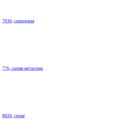
7030, сиреневая
776, синяя металлик
8020, серая