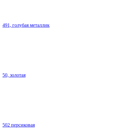
491, голубая металлик
50, золотая
502 персиковая