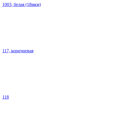
1003, белая (18мкм)
117, коричневая
118