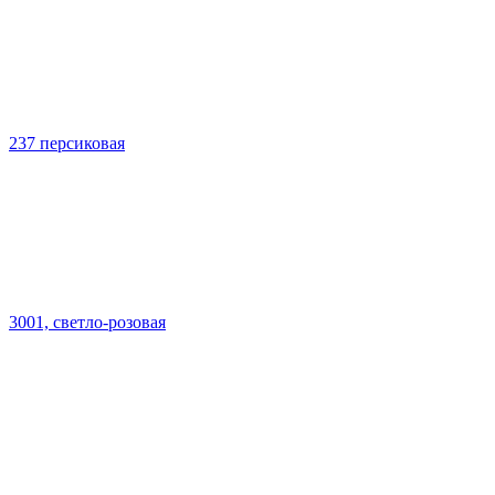
237 персиковая
3001, светло-розовая