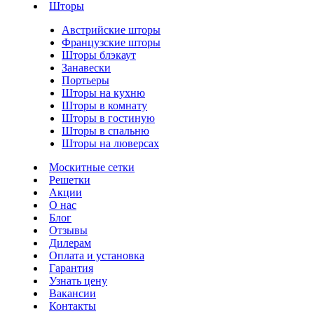
Шторы
Австрийские шторы
Французские шторы
Шторы блэкаут
Занавески
Портьеры
Шторы на кухню
Шторы в комнату
Шторы в гостиную
Шторы в спальню
Шторы на люверсах
Москитные сетки
Решетки
Акции
О нас
Блог
Отзывы
Дилерам
Оплата и установка
Гарантия
Узнать цену
Вакансии
Контакты