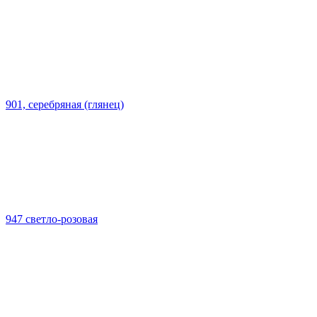
901, серебряная (глянец)
947 светло-розовая