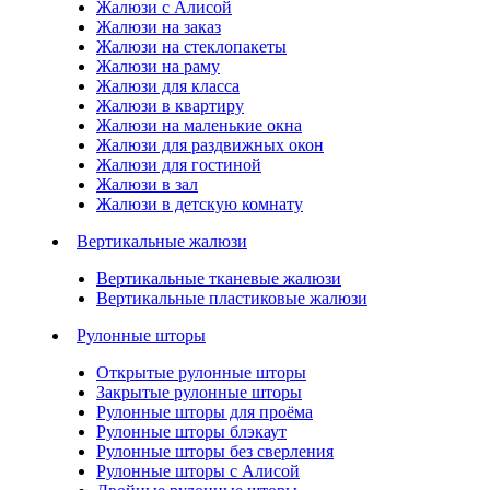
Жалюзи с Алисой
Жалюзи на заказ
Жалюзи на стеклопакеты
Жалюзи на раму
Жалюзи для класса
Жалюзи в квартиру
Жалюзи на маленькие окна
Жалюзи для раздвижных окон
Жалюзи для гостиной
Жалюзи в зал
Жалюзи в детскую комнату
Вертикальные жалюзи
Вертикальные тканевые жалюзи
Вертикальные пластиковые жалюзи
Рулонные шторы
Открытые рулонные шторы
Закрытые рулонные шторы
Рулонные шторы для проёма
Рулонные шторы блэкаут
Рулонные шторы без сверления
Рулонные шторы с Алисой