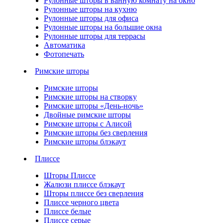
Рулонные шторы в ванную комнату на окно
Рулонные шторы на кухню
Рулонные шторы для офиса
Рулонные шторы на большие окна
Рулонные шторы для террасы
Автоматика
Фотопечать
Римские шторы
Римские шторы
Римские шторы на створку
Римские шторы «День-ночь»
Двойные римские шторы
Римские шторы с Алисой
Римские шторы без сверления
Римские шторы блэкаут
Плиссе
Шторы Плиссе
Жалюзи плиссе блэкаут
Шторы плиссе без сверления
Плиссе черного цвета
Плиссе белые
Плиссе серые