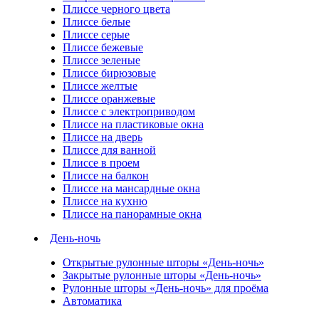
Плиссе черного цвета
Плиссе белые
Плиссе серые
Плиссе бежевые
Плиссе зеленые
Плиссе бирюзовые
Плиссе желтые
Плиссе оранжевые
Плиссе с электроприводом
Плиссе на пластиковые окна
Плиссе на дверь
Плиссе для ванной
Плиссе в проем
Плиссе на балкон
Плиссе на мансардные окна
Плиссе на кухню
Плиссе на панорамные окна
День-ночь
Открытые рулонные шторы «День-ночь»
Закрытые рулонные шторы «День-ночь»
Рулонные шторы «День-ночь» для проёма
Автоматика