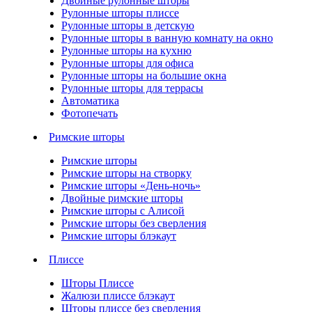
Двойные рулонные шторы
Рулонные шторы плиссе
Рулонные шторы в детскую
Рулонные шторы в ванную комнату на окно
Рулонные шторы на кухню
Рулонные шторы для офиса
Рулонные шторы на большие окна
Рулонные шторы для террасы
Автоматика
Фотопечать
Римские шторы
Римские шторы
Римские шторы на створку
Римские шторы «День-ночь»
Двойные римские шторы
Римские шторы с Алисой
Римские шторы без сверления
Римские шторы блэкаут
Плиссе
Шторы Плиссе
Жалюзи плиссе блэкаут
Шторы плиссе без сверления