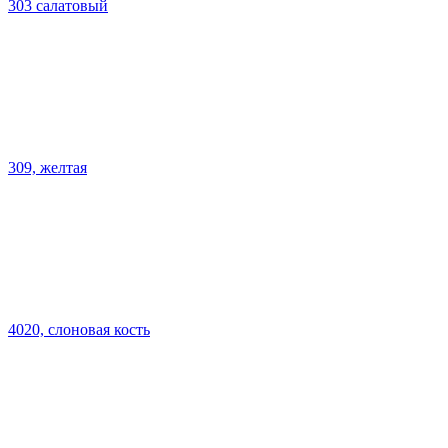
303 салатовый
309, желтая
4020, слоновая кость