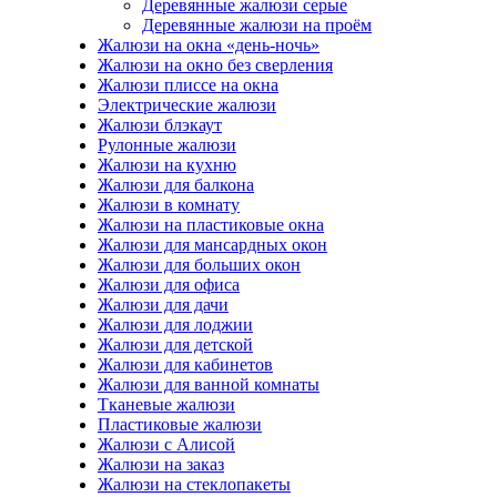
Деревянные жалюзи серые
Деревянные жалюзи на проём
Жалюзи на окна «день-ночь»
Жалюзи на окно без сверления
Жалюзи плиссе на окна
Электрические жалюзи
Жалюзи блэкаут
Рулонные жалюзи
Жалюзи на кухню
Жалюзи для балкона
Жалюзи в комнату
Жалюзи на пластиковые окна
Жалюзи для мансардных окон
Жалюзи для больших окон
Жалюзи для офиса
Жалюзи для дачи
Жалюзи для лоджии
Жалюзи для детской
Жалюзи для кабинетов
Жалюзи для ванной комнаты
Тканевые жалюзи
Пластиковые жалюзи
Жалюзи с Алисой
Жалюзи на заказ
Жалюзи на стеклопакеты