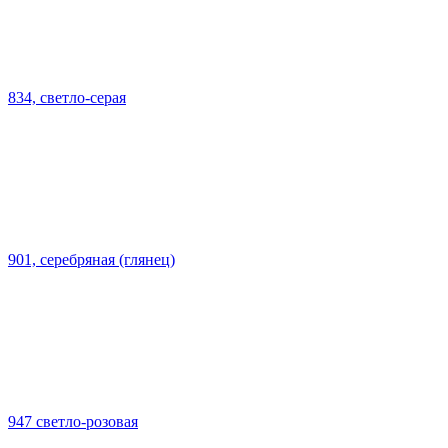
834, светло-серая
901, серебряная (глянец)
947 светло-розовая