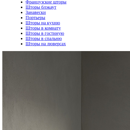
Французские шторы
Шторы блэкаут
Занавески
Портьеры
Шторы на кухню
Шторы в комнату
Шторы в гостиную
Шторы в спальню
Шторы на люверсах