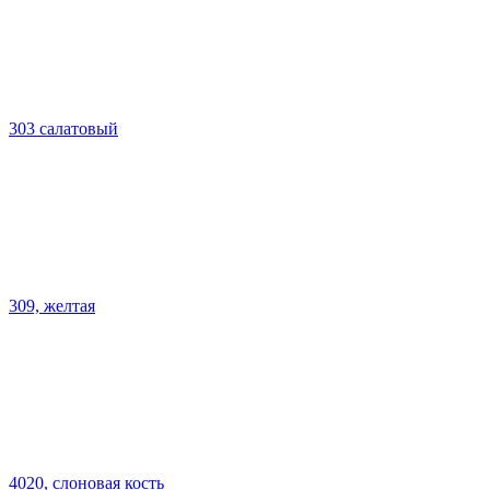
303 салатовый
309, желтая
4020, слоновая кость