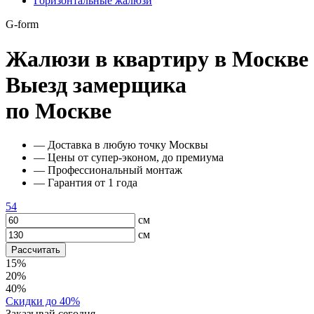
Горизонтальные жалюзи
G-form
Жалюзи в квартиру в Москве
Выезд замерщика
по Москве
— Доставка в любую точку Москвы
— Цены от супер-эконом, до премиума
— Профессиональный монтаж
— Гарантия от 1 года
54
см
см
Рассчитать
15%
20%
40%
Скидки до 40%
Заказывай сегодня,