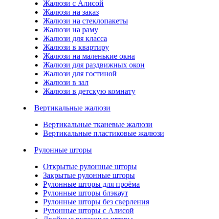
Жалюзи с Алисой
Жалюзи на заказ
Жалюзи на стеклопакеты
Жалюзи на раму
Жалюзи для класса
Жалюзи в квартиру
Жалюзи на маленькие окна
Жалюзи для раздвижных окон
Жалюзи для гостиной
Жалюзи в зал
Жалюзи в детскую комнату
Вертикальные жалюзи
Вертикальные тканевые жалюзи
Вертикальные пластиковые жалюзи
Рулонные шторы
Открытые рулонные шторы
Закрытые рулонные шторы
Рулонные шторы для проёма
Рулонные шторы блэкаут
Рулонные шторы без сверления
Рулонные шторы с Алисой