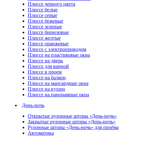
Плиссе черного цвета
Плиссе белые
Плиссе серые
Плиссе бежевые
Плиссе зеленые
Плиссе бирюзовые
Плиссе желтые
Плиссе оранжевые
Плиссе с электроприводом
Плиссе на пластиковые окна
Плиссе на дверь
Плиссе для ванной
Плиссе в проем
Плиссе на балкон
Плиссе на мансардные окна
Плиссе на кухню
Плиссе на панорамные окна
День-ночь
Открытые рулонные шторы «День-ночь»
Закрытые рулонные шторы «День-ночь»
Рулонные шторы «День-ночь» для проёма
Автоматика