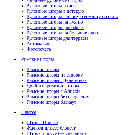
Двойные рулонные шторы
Рулонные шторы плиссе
Рулонные шторы в детскую
Рулонные шторы в ванную комнату на окно
Рулонные шторы на кухню
Рулонные шторы для офиса
Рулонные шторы на большие окна
Рулонные шторы для террасы
Автоматика
Фотопечать
Римские шторы
Римские шторы
Римские шторы на створку
Римские шторы «День-ночь»
Двойные римские шторы
Римские шторы с Алисой
Римские шторы без сверления
Римские шторы блэкаут
Плиссе
Шторы Плиссе
Жалюзи плиссе блэкаут
Шторы плиссе без сверления