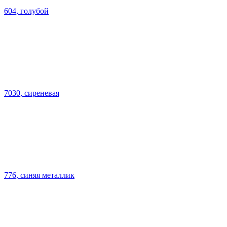
604, голубой
7030, сиреневая
776, синяя металлик