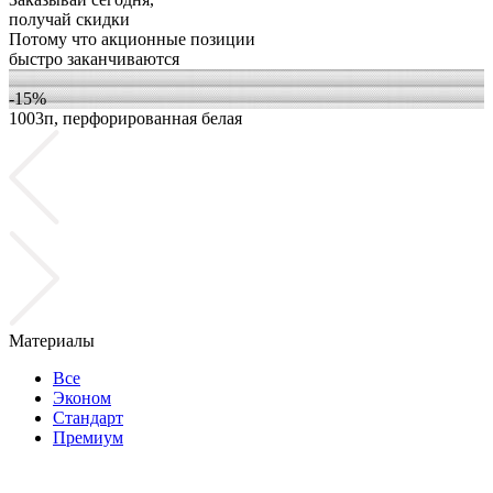
получай скидки
Потому что акционные позиции
быстро заканчиваются
-15%
1003п, перфорированная белая
1
Материалы
Все
Эконом
Стандарт
Премиум