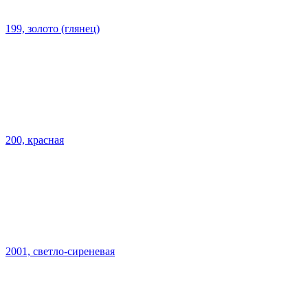
199, золото (глянец)
200, красная
2001, светло-сиреневая