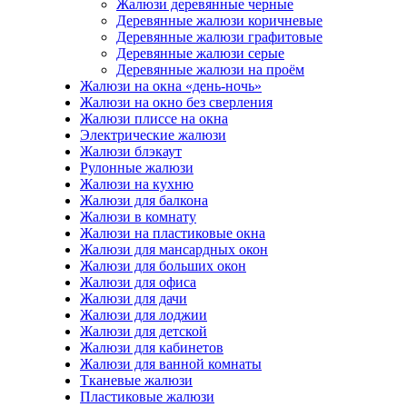
Жалюзи деревянные черные
Деревянные жалюзи коричневые
Деревянные жалюзи графитовые
Деревянные жалюзи серые
Деревянные жалюзи на проём
Жалюзи на окна «день-ночь»
Жалюзи на окно без сверления
Жалюзи плиссе на окна
Электрические жалюзи
Жалюзи блэкаут
Рулонные жалюзи
Жалюзи на кухню
Жалюзи для балкона
Жалюзи в комнату
Жалюзи на пластиковые окна
Жалюзи для мансардных окон
Жалюзи для больших окон
Жалюзи для офиса
Жалюзи для дачи
Жалюзи для лоджии
Жалюзи для детской
Жалюзи для кабинетов
Жалюзи для ванной комнаты
Тканевые жалюзи
Пластиковые жалюзи