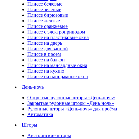
Плиссе бежевые
Плиссе зеленые
Плиссе бирюзовые
Плиссе желтые
Плиссе оранжевые
Плиссе с электроприводом
Плиссе на пластиковые окна
Плиссе на дверь
Плиссе для ванной
Плиссе в проем
Плиссе на балкон
Плиссе на мансардные окна
Плиссе на кухню
Плиссе на панорамные окна
День-ночь
Открытые рулонные шторы «День-ночь»
Закрытые рулонные шторы «День-ночь»
Рулонные шторы «День-ночь» для проёма
Автоматика
Шторы
Австрийские шторы