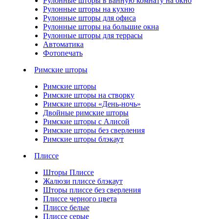
Рулонные шторы в ванную комнату на окно
Рулонные шторы на кухню
Рулонные шторы для офиса
Рулонные шторы на большие окна
Рулонные шторы для террасы
Автоматика
Фотопечать
Римские шторы
Римские шторы
Римские шторы на створку
Римские шторы «День-ночь»
Двойные римские шторы
Римские шторы с Алисой
Римские шторы без сверления
Римские шторы блэкаут
Плиссе
Шторы Плиссе
Жалюзи плиссе блэкаут
Шторы плиссе без сверления
Плиссе черного цвета
Плиссе белые
Плиссе серые