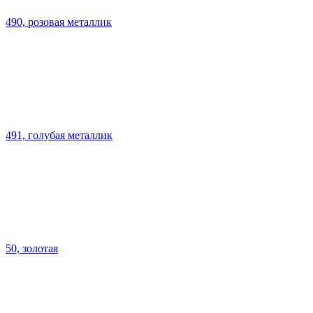
490, розовая металлик
491, голубая металлик
50, золотая