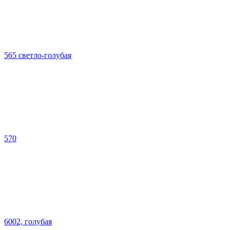
565 светло-голубая
570
6002, голубая