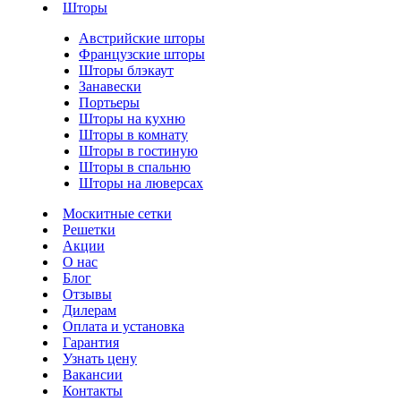
Шторы
Австрийские шторы
Французские шторы
Шторы блэкаут
Занавески
Портьеры
Шторы на кухню
Шторы в комнату
Шторы в гостиную
Шторы в спальню
Шторы на люверсах
Москитные сетки
Решетки
Акции
О нас
Блог
Отзывы
Дилерам
Оплата и установка
Гарантия
Узнать цену
Вакансии
Контакты