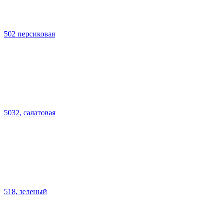
502 персиковая
5032, салатовая
518, зеленый