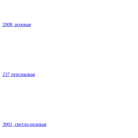
2008, розовая
237 персиковая
3001, светло-розовая