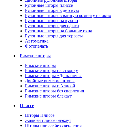
Двойные рулонные шторы
Рулонные шторы плиссе
Рулонные шторы в детскую
Рулонные шторы в ванную комнату на окно
Рулонные шторы на кухню
Рулонные шторы для офиса
Рулонные шторы на большие окна
Рулонные шторы для террасы
Автоматика
Фотопечать
Римские шторы
Римские шторы
Римские шторы на створку
Римские шторы «День-ночь»
Двойные римские шторы
Римские шторы с Алисой
Римские шторы без сверления
Римские шторы блэкаут
Плиссе
Шторы Плиссе
Жалюзи плиссе блэкаут
Шторы плиссе без сверления