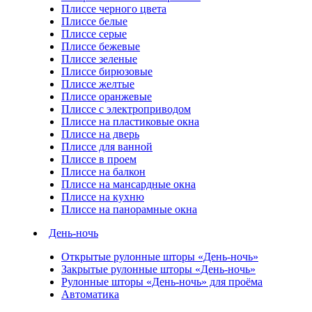
Плиссе черного цвета
Плиссе белые
Плиссе серые
Плиссе бежевые
Плиссе зеленые
Плиссе бирюзовые
Плиссе желтые
Плиссе оранжевые
Плиссе с электроприводом
Плиссе на пластиковые окна
Плиссе на дверь
Плиссе для ванной
Плиссе в проем
Плиссе на балкон
Плиссе на мансардные окна
Плиссе на кухню
Плиссе на панорамные окна
День-ночь
Открытые рулонные шторы «День-ночь»
Закрытые рулонные шторы «День-ночь»
Рулонные шторы «День-ночь» для проёма
Автоматика