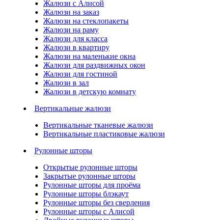
Жалюзи с Алисой
Жалюзи на заказ
Жалюзи на стеклопакеты
Жалюзи на раму
Жалюзи для класса
Жалюзи в квартиру
Жалюзи на маленькие окна
Жалюзи для раздвижных окон
Жалюзи для гостиной
Жалюзи в зал
Жалюзи в детскую комнату
Вертикальные жалюзи
Вертикальные тканевые жалюзи
Вертикальные пластиковые жалюзи
Рулонные шторы
Открытые рулонные шторы
Закрытые рулонные шторы
Рулонные шторы для проёма
Рулонные шторы блэкаут
Рулонные шторы без сверления
Рулонные шторы с Алисой