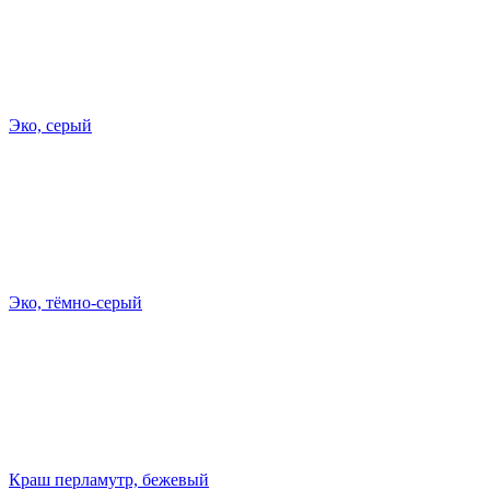
Эко, серый
Эко, тёмно-серый
Краш перламутр, бежевый