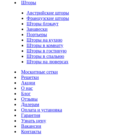
Шторы
Австрийские шторы
Французские шторы
Шторы блэкаут
Занавески
Портьеры
Шторы на кухню
Шторы в комнату
Шторы в гостиную
Шторы в спальню
Шторы на люверсах
Москитные сетки
Решетки
Акции
О нас
Блог
Отзывы
Дилерам
Оплата и установка
Гарантия
Узнать цену
Вакансии
Контакты