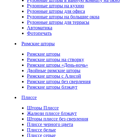
Рулонные шторы в ванную комнату на окно
Рулонные шторы на кухню
Рулонные шторы для офиса
Рулонные шторы на большие окна
Рулонные шторы для террасы
Автоматика
Фотопечать
Римские шторы
Римские шторы
Римские шторы на створку
Римские шторы «День-ночь»
Двойные римские шторы
Римские шторы с Алисой
Римские шторы без сверления
Римские шторы блэкаут
Плиссе
Шторы Плиссе
Жалюзи плиссе блэкаут
Шторы плиссе без сверления
Плиссе черного цвета
Плиссе белые
Плиссе серые