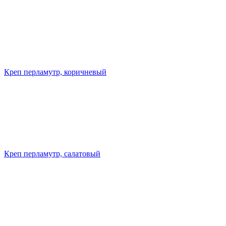
Креп перламутр, коричневый
Креп перламутр, салатовый