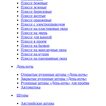
Плиссе бежевые
Плиссе зеленые
Плиссе бирюзовые
Плиссе желтые
Плиссе оранжевые
Плиссе с электроприводом
Плиссе на пластиковые окна
Плиссе на дверь
Плиссе для ванной
Плиссе в проем
Плиссе на балкон
Плиссе на мансардные окна
Плиссе на кухню
Плиссе на панорамные окна
День-ночь
Открытые рулонные шторы «День-ночь»
Закрытые рулонные шторы «День-ночь»
Рулонные шторы «День-ночь» для проёма
Автоматика
Шторы
Австрийские шторы