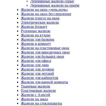
Деревянные жалюзи серые
Деревянные жалюзи на проём
Жалюзи на окна «день-ночь»
Жалюзи на окно без сверления
Жалюзи плиссе на окна
Электрические жалюзи
Жалюзи блэкаут
Рулонные жалюзи
Жалюзи на кухню
Жалюзи для балкона
Жалюзи в комнату
Жалюзи на пластиковые окна
Жалюзи для мансардных окон
Жалюзи для больших окон
Жалюзи для офиса
Жалюзи для дачи
Жалюзи для лоджии
Жалюзи для детской
Жалюзи для кабинетов
Жалюзи для ванной комнаты
Тканевые жалюзи
Пластиковые жалюзи
Жалюзи с Алисой
Жалюзи на заказ
Жалюзи на стеклопакеты