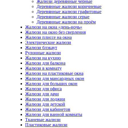
Жалюзи деревянные черные
Деревянные жалюзи коричневые
Деревянные жалюзи графитовые
Деревянные жалюзи серые
Деревянные жалюзи на проём
Жалюзи на окна «день-ночь»
Жалюзи на окно без сверления
Жалюзи плиссе на окна
Электрические жалюзи
Жалюзи блэкаут
Рулонные жалюзи
Жалюзи на кухню
Жалюзи для балкона
Жалюзи в комнату
Жалюзи на пластиковые окна
Жалюзи для мансардных окон
Жалюзи для больших окон
Жалюзи для офиса
Жалюзи для дачи
Жалюзи для лоджии
Жалюзи для детской
Жалюзи для кабинетов
Жалюзи для ванной комнаты
Тканевые жалюзи
Пластиковые жалюзи