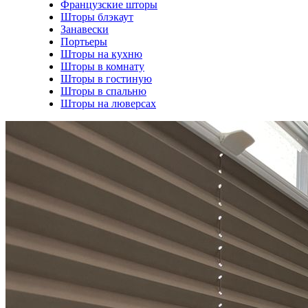
Французские шторы
Шторы блэкаут
Занавески
Портьеры
Шторы на кухню
Шторы в комнату
Шторы в гостиную
Шторы в спальню
Шторы на люверсах