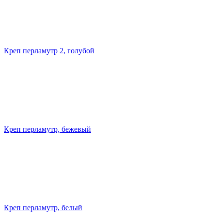
Креп перламутр 2, голубой
Креп перламутр, бежевый
Креп перламутр, белый