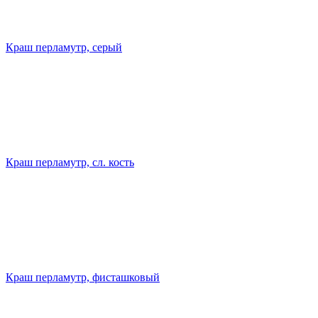
Краш перламутр, серый
Краш перламутр, сл. кость
Краш перламутр, фисташковый