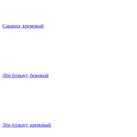
Саванна, кремовый
Лён блэкаут, бежевый
Лён блэкаут, кремовый