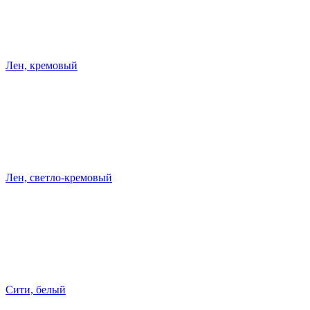
Лен, кремовый
Лен, светло-кремовый
Сити, белый