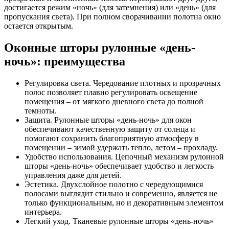
достигается режим «ночь» (для затемнения) или «день» (для
пропускания света). При полном сворачивании полотна окно
остается открытым.
Оконные шторы рулонные «день-
ночь»: преимущества
Регулировка света. Чередование плотных и прозрачных
полос позволяет плавно регулировать освещение
помещения – от мягкого дневного света до полной
темноты.
Защита. Рулонные шторы «день-ночь» для окон
обеспечивают качественную защиту от солнца и
помогают сохранить благоприятную атмосферу в
помещении – зимой удержать тепло, летом – прохладу.
Удобство использования. Цепочный механизм рулонной
шторы «день-ночь» обеспечивает удобство и легкость
управления даже для детей.
Эстетика. Двухслойное полотно с чередующимися
полосами выглядит стильно и современно, является не
только функциональным, но и декоративным элементом
интерьера.
Легкий уход. Тканевые рулонные шторы «день-ночь»