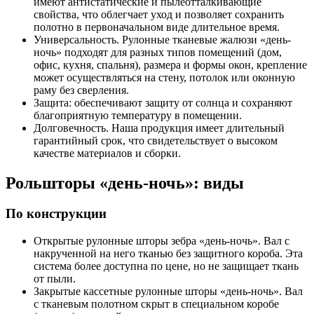
имеют антистатические и пылеотталкивающие
свойства, что облегчает уход и позволяет сохранить
полотно в первоначальном виде длительное время.
Универсальность. Рулонные тканевые жалюзи «день-
ночь» подходят для разных типов помещений (дом,
офис, кухня, спальня), размера и формы окон, крепление
может осуществляться на стену, потолок или оконную
раму без сверления.
Защита: обеспечивают защиту от солнца и сохраняют
благоприятную температуру в помещении.
Долговечность. Наша продукция имеет длительный
гарантийный срок, что свидетельствует о высоком
качестве материалов и сборки.
Рольшторы «день-ночь»: виды
По конструкции
Открытые рулонные шторы зебра «день-ночь». Вал с
накрученной на него тканью без защитного короба. Эта
система более доступна по цене, но не защищает ткань
от пыли.
Закрытые кассетные рулонные шторы «день-ночь». Вал
с тканевым полотном скрыт в специальном коробе