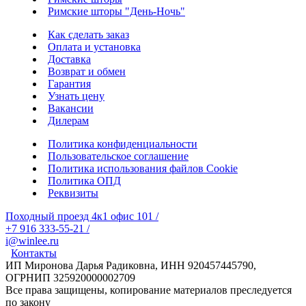
Римские шторы "День-Ночь"
Как сделать заказ
Оплата и установка
Доставка
Возврат и обмен
Гарантия
Узнать цену
Вакансии
Дилерам
Политика конфиденциальности
Пользовательское соглашение
Политика использования файлов Cookie
Политика ОПД
Реквизиты
Походный проезд 4к1 офис 101
/
+7 916 333-55-21
/
i@winlee.ru
Контакты
ИП Миронова Дарья Радиковна, ИНН 920457445790,
ОГРНИП 325920000002709
Все права защищены, копирование материалов преследуется
по закону