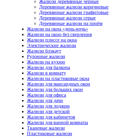
Жалюзи деревянные черные
Деревянные жалюзи коричневые
Деревянные жалюзи графитовые
Деревянные жалюзи серые
Деревянные жалюзи на проём
Жалюзи на окна «день-ночь»
Жалюзи на окно без сверления
Жалюзи плиссе на окна
Электрические жалюзи
Жалюзи блэкаут
Рулонные жалюзи
Жалюзи на кухню
Жалюзи для балкона
Жалюзи в комнату
Жалюзи на пластиковые окна
Жалюзи для мансардных окон
Жалюзи для больших окон
Жалюзи для офиса
Жалюзи для дачи
Жалюзи для лоджии
Жалюзи для детской
Жалюзи для кабинетов
Жалюзи для ванной комнаты
Тканевые жалюзи
Пластиковые жалюзи