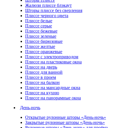
Шторы Плиссе
Жалюзи плиссе блэкаут
Шторы плиссе без сверления
Плиссе черного цвета
Плиссе белые
Плиссе серые
Плиссе бежевые
Плиссе зеленые
Плиссе бирюзовые
Плиссе желтые
Плиссе оранжевые
Плиссе с электроприводом
Плиссе на пластиковые окна
Плиссе на дверь
Плиссе для ванной
Плиссе в проем
Плиссе на балкон
Плиссе на мансардные окна
Плиссе на кухню
Плиссе на панорамные окна
День-ночь
Открытые рулонные шторы «День-ночь»
Закрытые рулонные шторы «День-ночь»
Рулонные шторы «День-ночь» для проёма