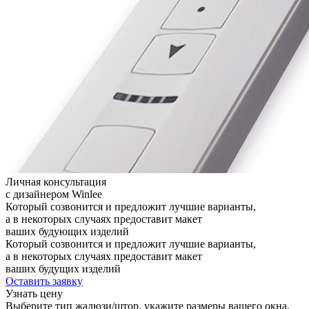
Личная консультация
с дизайнером Winlee
Который созвонится и предложит лучшие варианты,
а в некоторых случаях предоставит макет
ваших будующих изделий
Который созвонится и предложит лучшие варианты,
а в некоторых случаях предоставит макет
ваших будущих изделий
Оставить заявку
Узнать цену
Выберите тип жалюзи/штор, укажите размеры вашего окна,