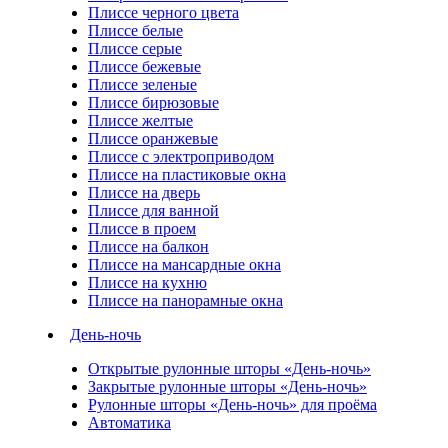
Плиссе черного цвета
Плиссе белые
Плиссе серые
Плиссе бежевые
Плиссе зеленые
Плиссе бирюзовые
Плиссе желтые
Плиссе оранжевые
Плиссе с электроприводом
Плиссе на пластиковые окна
Плиссе на дверь
Плиссе для ванной
Плиссе в проем
Плиссе на балкон
Плиссе на мансардные окна
Плиссе на кухню
Плиссе на панорамные окна
День-ночь
Открытые рулонные шторы «День-ночь»
Закрытые рулонные шторы «День-ночь»
Рулонные шторы «День-ночь» для проёма
Автоматика