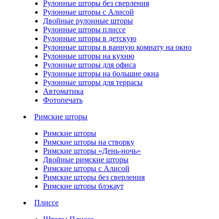
Рулонные шторы без сверления
Рулонные шторы с Алисой
Двойные рулонные шторы
Рулонные шторы плиссе
Рулонные шторы в детскую
Рулонные шторы в ванную комнату на окно
Рулонные шторы на кухню
Рулонные шторы для офиса
Рулонные шторы на большие окна
Рулонные шторы для террасы
Автоматика
Фотопечать
Римские шторы
Римские шторы
Римские шторы на створку
Римские шторы «День-ночь»
Двойные римские шторы
Римские шторы с Алисой
Римские шторы без сверления
Римские шторы блэкаут
Плиссе