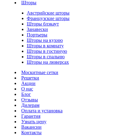
Шторы
Австрийские шторы
Французские шторы
Шторы блэкаут
Занавески
Портьеры
Шторы на кухню
Шторы в комнату
Шторы в гостиную
Шторы в спальню
Шторы на люверсах
Москитные сетки
Решетки
Акции
О нас
Блог
Отзывы
Дилерам
Оплата и установка
Гарантия
Узнать цену
Вакансии
Контакты