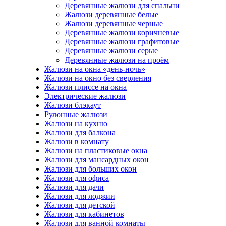
Деревянные жалюзи для спальни
Жалюзи деревянные белые
Жалюзи деревянные черные
Деревянные жалюзи коричневые
Деревянные жалюзи графитовые
Деревянные жалюзи серые
Деревянные жалюзи на проём
Жалюзи на окна «день-ночь»
Жалюзи на окно без сверления
Жалюзи плиссе на окна
Электрические жалюзи
Жалюзи блэкаут
Рулонные жалюзи
Жалюзи на кухню
Жалюзи для балкона
Жалюзи в комнату
Жалюзи на пластиковые окна
Жалюзи для мансардных окон
Жалюзи для больших окон
Жалюзи для офиса
Жалюзи для дачи
Жалюзи для лоджии
Жалюзи для детской
Жалюзи для кабинетов
Жалюзи для ванной комнаты