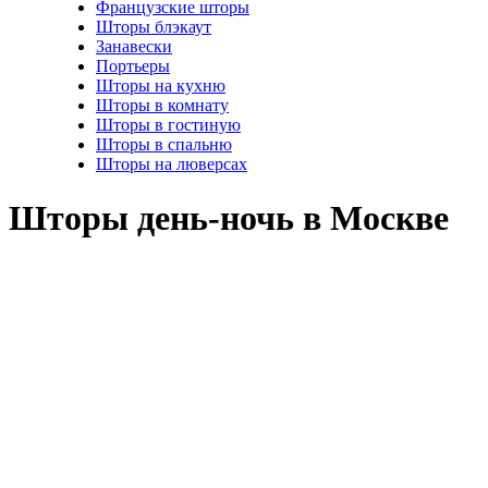
Французские шторы
Шторы блэкаут
Занавески
Портьеры
Шторы на кухню
Шторы в комнату
Шторы в гостиную
Шторы в спальню
Шторы на люверсах
Шторы день-ночь в Москве