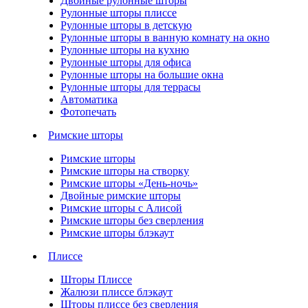
Двойные рулонные шторы
Рулонные шторы плиссе
Рулонные шторы в детскую
Рулонные шторы в ванную комнату на окно
Рулонные шторы на кухню
Рулонные шторы для офиса
Рулонные шторы на большие окна
Рулонные шторы для террасы
Автоматика
Фотопечать
Римские шторы
Римские шторы
Римские шторы на створку
Римские шторы «День-ночь»
Двойные римские шторы
Римские шторы с Алисой
Римские шторы без сверления
Римские шторы блэкаут
Плиссе
Шторы Плиссе
Жалюзи плиссе блэкаут
Шторы плиссе без сверления