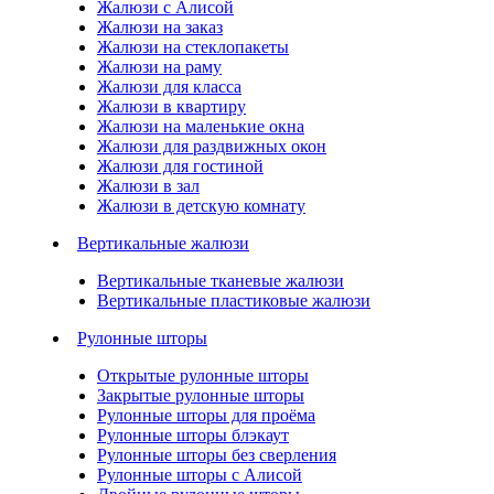
Жалюзи с Алисой
Жалюзи на заказ
Жалюзи на стеклопакеты
Жалюзи на раму
Жалюзи для класса
Жалюзи в квартиру
Жалюзи на маленькие окна
Жалюзи для раздвижных окон
Жалюзи для гостиной
Жалюзи в зал
Жалюзи в детскую комнату
Вертикальные жалюзи
Вертикальные тканевые жалюзи
Вертикальные пластиковые жалюзи
Рулонные шторы
Открытые рулонные шторы
Закрытые рулонные шторы
Рулонные шторы для проёма
Рулонные шторы блэкаут
Рулонные шторы без сверления
Рулонные шторы с Алисой