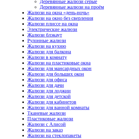
Деревянные жалюзи серые
Деревянные жалюзи на проём
Жалюзи на окна «день-ночь»
Жалюзи на окно без сверления
Жалюзи плиссе на окна
Электрические жалюзи
Жалюзи блэкаут
Рулонные жалюзи
Жалюзи на кухню
Жалюзи для балкона
Жалюзи в комнату
Жалюзи на пластиковые окна
Жалюзи для мансардных окон
Жалюзи для больших окон
Жалюзи для офиса
Жалюзи для дачи
Жалюзи для лоджии
Жалюзи для детской
Жалюзи для кабинетов
Жалюзи для ванной комнаты
Тканевые жалюзи
Пластиковые жалюзи
Жалюзи с Алисой
Жалюзи на заказ
Жалюзи на стеклопакеты