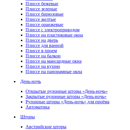
Плиссе бежевые
Плиссе зеленые
Плиссе бирюзовые
Плиссе желтые
Плиссе оранжевые
Плиссе с электроприводом
Плиссе на пластиковые окна
Плиссе на дверь
Плиссе для ванной
Плиссе в проем
Плиссе на балкон
Плиссе на мансардные окна
Плиссе на кухню
Плиссе на панорамные окна
День-ночь
Открытые рулонные шторы «День-ночь»
Закрытые рулонные шторы «День-ночь»
Рулонные шторы «День-ночь» для проёма
Автоматика
Шторы
Австрийские шторы