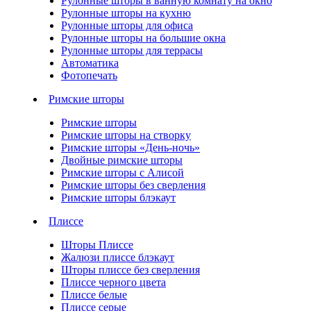
Рулонные шторы в ванную комнату на окно
Рулонные шторы на кухню
Рулонные шторы для офиса
Рулонные шторы на большие окна
Рулонные шторы для террасы
Автоматика
Фотопечать
Римские шторы
Римские шторы
Римские шторы на створку
Римские шторы «День-ночь»
Двойные римские шторы
Римские шторы с Алисой
Римские шторы без сверления
Римские шторы блэкаут
Плиссе
Шторы Плиссе
Жалюзи плиссе блэкаут
Шторы плиссе без сверления
Плиссе черного цвета
Плиссе белые
Плиссе серые