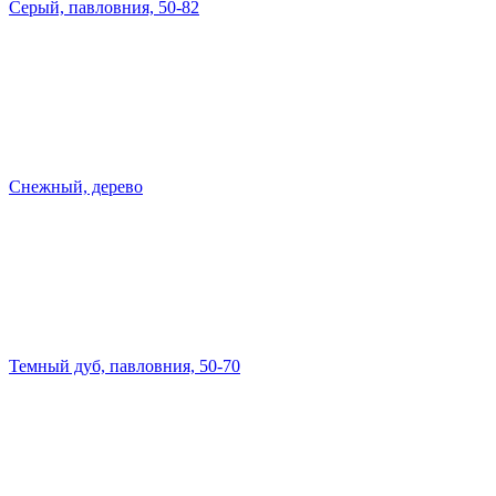
Серый, павловния, 50-82
Снежный, дерево
Темный дуб, павловния, 50-70