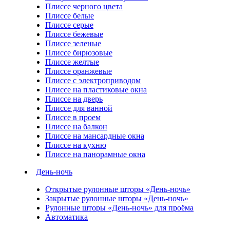
Плиссе черного цвета
Плиссе белые
Плиссе серые
Плиссе бежевые
Плиссе зеленые
Плиссе бирюзовые
Плиссе желтые
Плиссе оранжевые
Плиссе с электроприводом
Плиссе на пластиковые окна
Плиссе на дверь
Плиссе для ванной
Плиссе в проем
Плиссе на балкон
Плиссе на мансардные окна
Плиссе на кухню
Плиссе на панорамные окна
День-ночь
Открытые рулонные шторы «День-ночь»
Закрытые рулонные шторы «День-ночь»
Рулонные шторы «День-ночь» для проёма
Автоматика