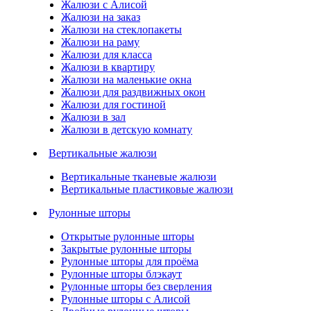
Жалюзи с Алисой
Жалюзи на заказ
Жалюзи на стеклопакеты
Жалюзи на раму
Жалюзи для класса
Жалюзи в квартиру
Жалюзи на маленькие окна
Жалюзи для раздвижных окон
Жалюзи для гостиной
Жалюзи в зал
Жалюзи в детскую комнату
Вертикальные жалюзи
Вертикальные тканевые жалюзи
Вертикальные пластиковые жалюзи
Рулонные шторы
Открытые рулонные шторы
Закрытые рулонные шторы
Рулонные шторы для проёма
Рулонные шторы блэкаут
Рулонные шторы без сверления
Рулонные шторы с Алисой