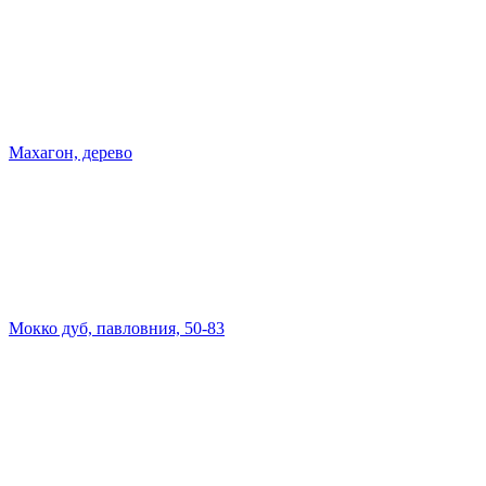
Махагон, дерево
Мокко дуб, павловния, 50-83