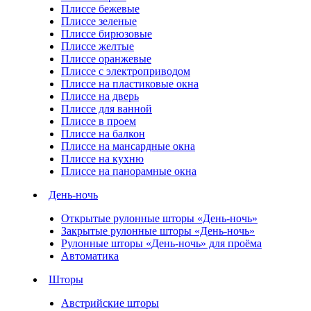
Плиссе бежевые
Плиссе зеленые
Плиссе бирюзовые
Плиссе желтые
Плиссе оранжевые
Плиссе с электроприводом
Плиссе на пластиковые окна
Плиссе на дверь
Плиссе для ванной
Плиссе в проем
Плиссе на балкон
Плиссе на мансардные окна
Плиссе на кухню
Плиссе на панорамные окна
День-ночь
Открытые рулонные шторы «День-ночь»
Закрытые рулонные шторы «День-ночь»
Рулонные шторы «День-ночь» для проёма
Автоматика
Шторы
Австрийские шторы