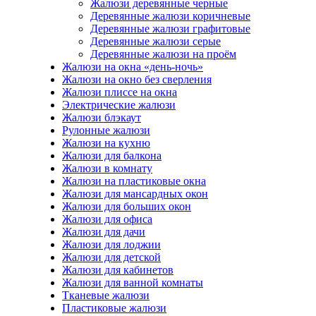
Жалюзи деревянные черные
Деревянные жалюзи коричневые
Деревянные жалюзи графитовые
Деревянные жалюзи серые
Деревянные жалюзи на проём
Жалюзи на окна «день-ночь»
Жалюзи на окно без сверления
Жалюзи плиссе на окна
Электрические жалюзи
Жалюзи блэкаут
Рулонные жалюзи
Жалюзи на кухню
Жалюзи для балкона
Жалюзи в комнату
Жалюзи на пластиковые окна
Жалюзи для мансардных окон
Жалюзи для больших окон
Жалюзи для офиса
Жалюзи для дачи
Жалюзи для лоджии
Жалюзи для детской
Жалюзи для кабинетов
Жалюзи для ванной комнаты
Тканевые жалюзи
Пластиковые жалюзи