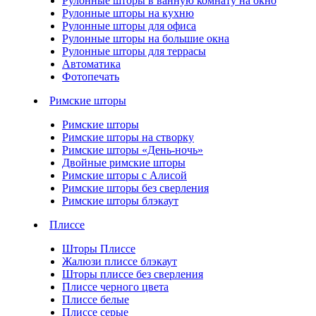
Рулонные шторы в ванную комнату на окно
Рулонные шторы на кухню
Рулонные шторы для офиса
Рулонные шторы на большие окна
Рулонные шторы для террасы
Автоматика
Фотопечать
Римские шторы
Римские шторы
Римские шторы на створку
Римские шторы «День-ночь»
Двойные римские шторы
Римские шторы с Алисой
Римские шторы без сверления
Римские шторы блэкаут
Плиссе
Шторы Плиссе
Жалюзи плиссе блэкаут
Шторы плиссе без сверления
Плиссе черного цвета
Плиссе белые
Плиссе серые