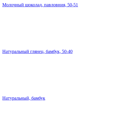
Молочный шоколад, павловния, 50-51
Натуральный глянец, бамбук, 50-40
Натуральный, бамбук