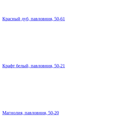
Красный дуб, павловния, 50-61
Крафт белый, павловния, 50-21
Магнолия, павловния, 50-20