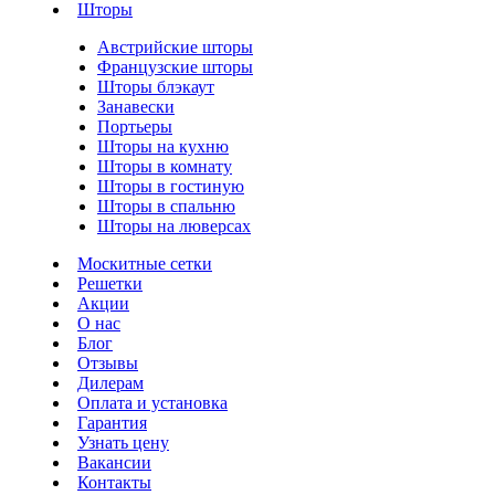
Шторы
Австрийские шторы
Французские шторы
Шторы блэкаут
Занавески
Портьеры
Шторы на кухню
Шторы в комнату
Шторы в гостиную
Шторы в спальню
Шторы на люверсах
Москитные сетки
Решетки
Акции
О нас
Блог
Отзывы
Дилерам
Оплата и установка
Гарантия
Узнать цену
Вакансии
Контакты