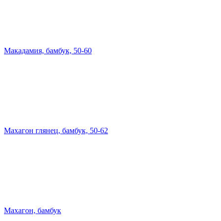
Макадамия, бамбук, 50-60
Махагон глянец, бамбук, 50-62
Махагон, бамбук