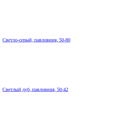
Светло-серый, павловния, 50-80
Светлый дуб, павловния, 50-42