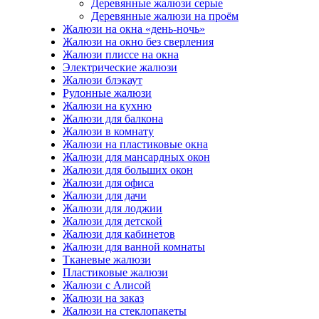
Деревянные жалюзи серые
Деревянные жалюзи на проём
Жалюзи на окна «день-ночь»
Жалюзи на окно без сверления
Жалюзи плиссе на окна
Электрические жалюзи
Жалюзи блэкаут
Рулонные жалюзи
Жалюзи на кухню
Жалюзи для балкона
Жалюзи в комнату
Жалюзи на пластиковые окна
Жалюзи для мансардных окон
Жалюзи для больших окон
Жалюзи для офиса
Жалюзи для дачи
Жалюзи для лоджии
Жалюзи для детской
Жалюзи для кабинетов
Жалюзи для ванной комнаты
Тканевые жалюзи
Пластиковые жалюзи
Жалюзи с Алисой
Жалюзи на заказ
Жалюзи на стеклопакеты