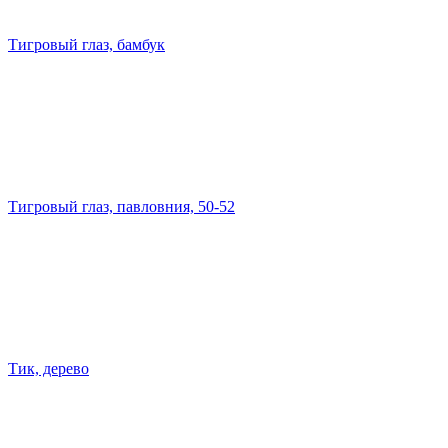
Тигровый глаз, бамбук
Тигровый глаз, павловния, 50-52
Тик, дерево