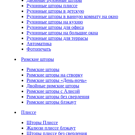
Двойные рулонные шторы
Рулонные шторы плиссе
Рулонные шторы в детскую
Рулонные шторы в ванную комнату на окно
Рулонные шторы на кухню
Рулонные шторы для офиса
Рулонные шторы на большие окна
Рулонные шторы для террасы
Автоматика
Фотопечать
Римские шторы
Римские шторы
Римские шторы на створку
Римские шторы «День-ночь»
Двойные римские шторы
Римские шторы с Алисой
Римские шторы без сверления
Римские шторы блэкаут
Плиссе
Шторы Плиссе
Жалюзи плиссе блэкаут
Шторы плиссе без сверления