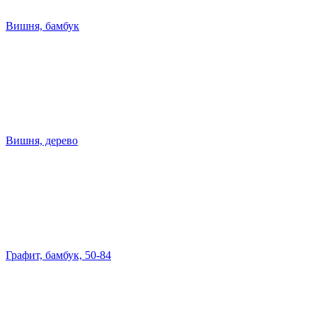
Вишня, бамбук
Вишня, дерево
Графит, бамбук, 50-84