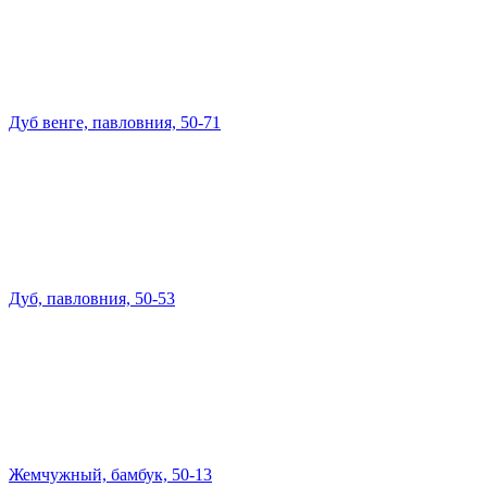
Дуб венге, павловния, 50-71
Дуб, павловния, 50-53
Жемчужный, бамбук, 50-13