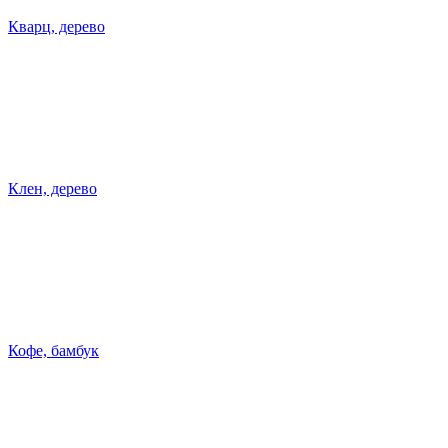
Кварц, дерево
Клен, дерево
Кофе, бамбук