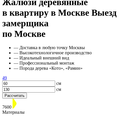
Жалюзи деревянные
в квартиру в Москве
Выезд
замерщика
по Москве
— Доставка в любую точку Москвы
— Высокотехнологичное производство
— Идеальный внешний вид
— Профессиональный монтаж
— Порода дерева «Кото», «Рамин»
49
см
см
Рассчитать
7600
Материалы