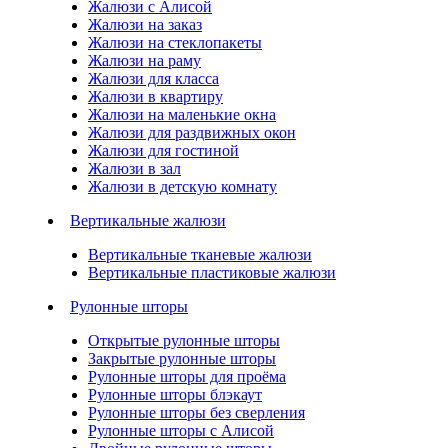
Жалюзи с Алисой
Жалюзи на заказ
Жалюзи на стеклопакеты
Жалюзи на раму
Жалюзи для класса
Жалюзи в квартиру
Жалюзи на маленькие окна
Жалюзи для раздвижных окон
Жалюзи для гостиной
Жалюзи в зал
Жалюзи в детскую комнату
Вертикальные жалюзи
Вертикальные тканевые жалюзи
Вертикальные пластиковые жалюзи
Рулонные шторы
Открытые рулонные шторы
Закрытые рулонные шторы
Рулонные шторы для проёма
Рулонные шторы блэкаут
Рулонные шторы без сверления
Рулонные шторы с Алисой