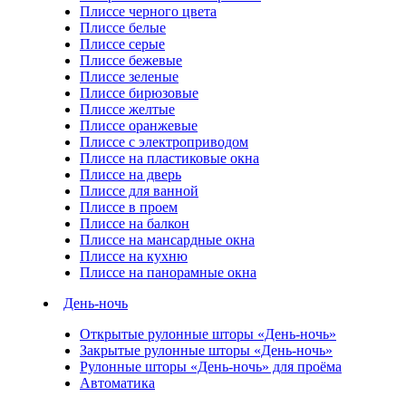
Плиссе черного цвета
Плиссе белые
Плиссе серые
Плиссе бежевые
Плиссе зеленые
Плиссе бирюзовые
Плиссе желтые
Плиссе оранжевые
Плиссе с электроприводом
Плиссе на пластиковые окна
Плиссе на дверь
Плиссе для ванной
Плиссе в проем
Плиссе на балкон
Плиссе на мансардные окна
Плиссе на кухню
Плиссе на панорамные окна
День-ночь
Открытые рулонные шторы «День-ночь»
Закрытые рулонные шторы «День-ночь»
Рулонные шторы «День-ночь» для проёма
Автоматика