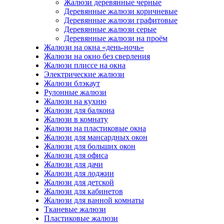
Жалюзи деревянные черные
Деревянные жалюзи коричневые
Деревянные жалюзи графитовые
Деревянные жалюзи серые
Деревянные жалюзи на проём
Жалюзи на окна «день-ночь»
Жалюзи на окно без сверления
Жалюзи плиссе на окна
Электрические жалюзи
Жалюзи блэкаут
Рулонные жалюзи
Жалюзи на кухню
Жалюзи для балкона
Жалюзи в комнату
Жалюзи на пластиковые окна
Жалюзи для мансардных окон
Жалюзи для больших окон
Жалюзи для офиса
Жалюзи для дачи
Жалюзи для лоджии
Жалюзи для детской
Жалюзи для кабинетов
Жалюзи для ванной комнаты
Тканевые жалюзи
Пластиковые жалюзи