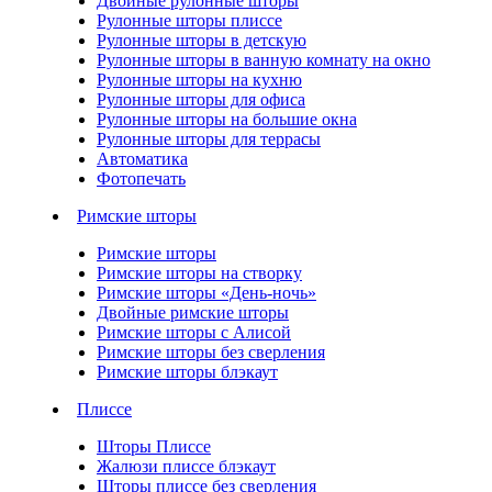
Двойные рулонные шторы
Рулонные шторы плиссе
Рулонные шторы в детскую
Рулонные шторы в ванную комнату на окно
Рулонные шторы на кухню
Рулонные шторы для офиса
Рулонные шторы на большие окна
Рулонные шторы для террасы
Автоматика
Фотопечать
Римские шторы
Римские шторы
Римские шторы на створку
Римские шторы «День-ночь»
Двойные римские шторы
Римские шторы с Алисой
Римские шторы без сверления
Римские шторы блэкаут
Плиссе
Шторы Плиссе
Жалюзи плиссе блэкаут
Шторы плиссе без сверления