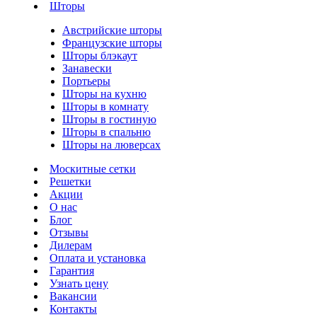
Шторы
Австрийские шторы
Французские шторы
Шторы блэкаут
Занавески
Портьеры
Шторы на кухню
Шторы в комнату
Шторы в гостиную
Шторы в спальню
Шторы на люверсах
Москитные сетки
Решетки
Акции
О нас
Блог
Отзывы
Дилерам
Оплата и установка
Гарантия
Узнать цену
Вакансии
Контакты