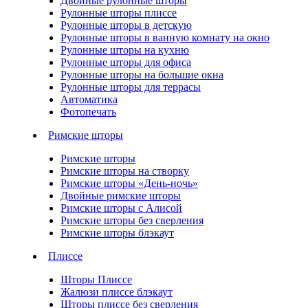
Двойные рулонные шторы
Рулонные шторы плиссе
Рулонные шторы в детскую
Рулонные шторы в ванную комнату на окно
Рулонные шторы на кухню
Рулонные шторы для офиса
Рулонные шторы на большие окна
Рулонные шторы для террасы
Автоматика
Фотопечать
Римские шторы
Римские шторы
Римские шторы на створку
Римские шторы «День-ночь»
Двойные римские шторы
Римские шторы с Алисой
Римские шторы без сверления
Римские шторы блэкаут
Плиссе
Шторы Плиссе
Жалюзи плиссе блэкаут
Шторы плиссе без сверления