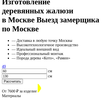
Изготовление
деревянных жалюзи
в Москве
Выезд замерщика
по Москве
— Доставка в любую точку Москвы
— Высокотехнологичное производство
— Идеальный внешний вид
— Профессиональный монтаж
— Порода дерева «Кото», «Рамин»
49
см
см
Рассчитать
От 7600 ₽ за изделие
Материалы