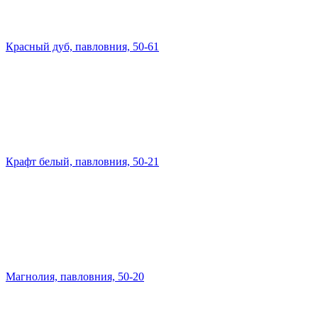
Красный дуб, павловния, 50-61
Крафт белый, павловния, 50-21
Магнолия, павловния, 50-20