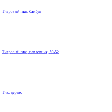
Тигровый глаз, бамбук
Тигровый глаз, павловния, 50-52
Тик, дерево