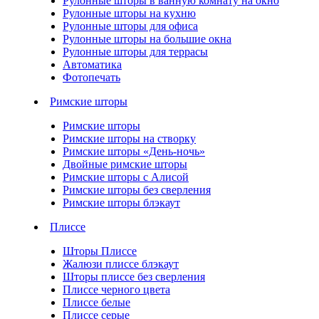
Рулонные шторы в ванную комнату на окно
Рулонные шторы на кухню
Рулонные шторы для офиса
Рулонные шторы на большие окна
Рулонные шторы для террасы
Автоматика
Фотопечать
Римские шторы
Римские шторы
Римские шторы на створку
Римские шторы «День-ночь»
Двойные римские шторы
Римские шторы с Алисой
Римские шторы без сверления
Римские шторы блэкаут
Плиссе
Шторы Плиссе
Жалюзи плиссе блэкаут
Шторы плиссе без сверления
Плиссе черного цвета
Плиссе белые
Плиссе серые