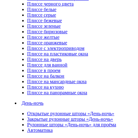
Плиссе черного цвета
Плиссе белые
Плиссе серые
Плиссе бежевые
Плиссе зеленые
Плиссе бирюзовые
Плиссе желтые
Плиссе оранжевые
Плиссе с электроприводом
Плиссе на пластиковые окна
Плиссе на дверь
Плиссе для ванной
Плиссе в проем
Плиссе на балкон
Плиссе на мансардные окна
Плиссе на кухню
Плиссе на панорамные окна
День-ночь
Открытые рулонные шторы «День-ночь»
Закрытые рулонные шторы «День-ночь»
Рулонные шторы «День-ночь» для проёма
Автоматика