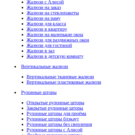
Жалюзи с Алисой
Жалюзи на заказ
Жалюзи на стеклопакеты
Жалюзи на раму
Жалюзи для класса
Жалюзи в квартиру
Жалюзи на маленькие окна
Жалюзи для раздвижных окон
Жалюзи для гостиной
Жалюзи в зал
Жалюзи в детскую комнату
Вертикальные жалюзи
Вертикальные тканевые жалюзи
Вертикальные пластиковые жалюзи
Рулонные шторы
Открытые рулонные шторы
Закрытые рулонные шторы
Рулонные шторы для проёма
Рулонные шторы блэкаут
Рулонные шторы без сверления
Рулонные шторы с Алисой