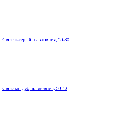
Светло-серый, павловния, 50-80
Светлый дуб, павловния, 50-42