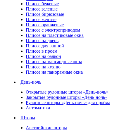
Плиссе бежевые
Плиссе зеленые
Плиссе бирюзовые
Плиссе желтые
Плиссе оранжевые
Плиссе с электроприводом
Плиссе на пластиковые окна
Плиссе на дверь
Плиссе для ванной
Плиссе в проем
Плиссе на балкон
Плиссе на мансардные окна
Плиссе на кухню
Плиссе на панорамные окна
День-ночь
Открытые рулонные шторы «День-ночь»
Закрытые рулонные шторы «День-ночь»
Рулонные шторы «День-ночь» для проёма
Автоматика
Шторы
Австрийские шторы