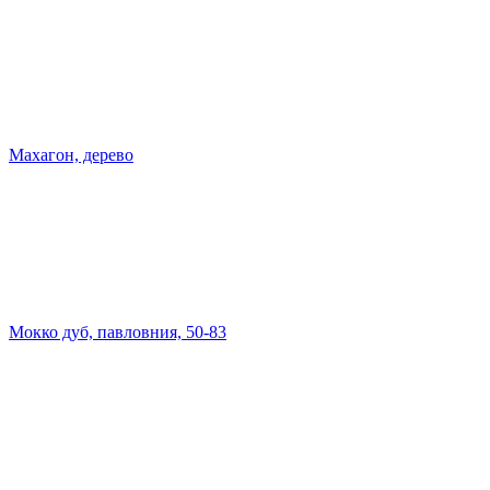
Махагон, дерево
Мокко дуб, павловния, 50-83