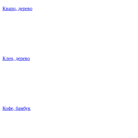
Кварц, дерево
Клен, дерево
Кофе, бамбук