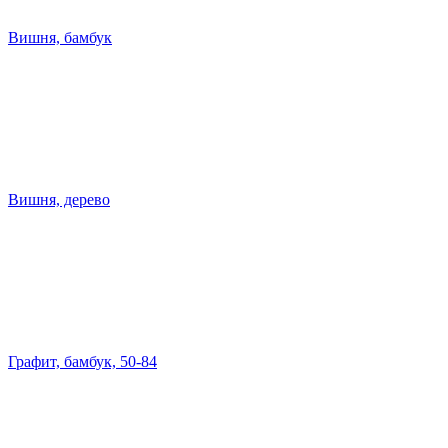
Вишня, бамбук
Вишня, дерево
Графит, бамбук, 50-84