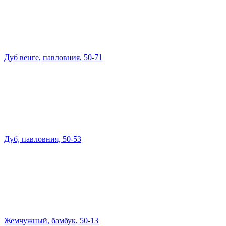
Дуб венге, павловния, 50-71
Дуб, павловния, 50-53
Жемчужный, бамбук, 50-13