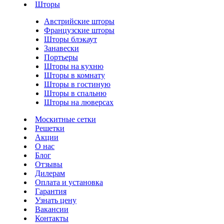
Шторы
Австрийские шторы
Французские шторы
Шторы блэкаут
Занавески
Портьеры
Шторы на кухню
Шторы в комнату
Шторы в гостиную
Шторы в спальню
Шторы на люверсах
Москитные сетки
Решетки
Акции
О нас
Блог
Отзывы
Дилерам
Оплата и установка
Гарантия
Узнать цену
Вакансии
Контакты