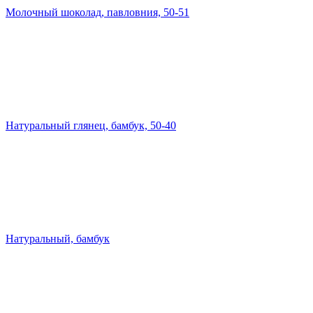
Молочный шоколад, павловния, 50-51
Натуральный глянец, бамбук, 50-40
Натуральный, бамбук