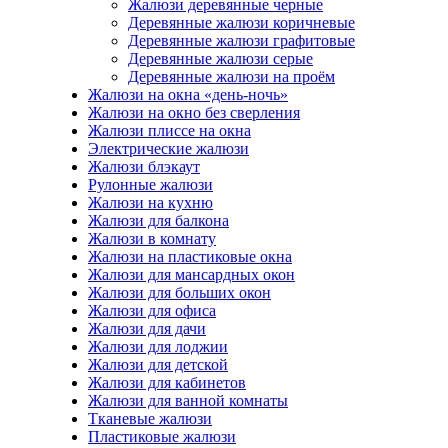
Жалюзи деревянные черные
Деревянные жалюзи коричневые
Деревянные жалюзи графитовые
Деревянные жалюзи серые
Деревянные жалюзи на проём
Жалюзи на окна «день-ночь»
Жалюзи на окно без сверления
Жалюзи плиссе на окна
Электрические жалюзи
Жалюзи блэкаут
Рулонные жалюзи
Жалюзи на кухню
Жалюзи для балкона
Жалюзи в комнату
Жалюзи на пластиковые окна
Жалюзи для мансардных окон
Жалюзи для больших окон
Жалюзи для офиса
Жалюзи для дачи
Жалюзи для лоджии
Жалюзи для детской
Жалюзи для кабинетов
Жалюзи для ванной комнаты
Тканевые жалюзи
Пластиковые жалюзи