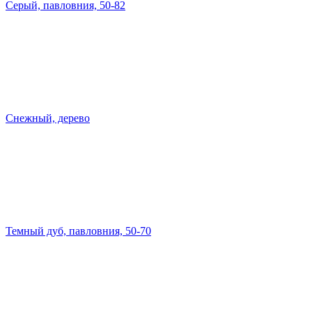
Серый, павловния, 50-82
Снежный, дерево
Темный дуб, павловния, 50-70