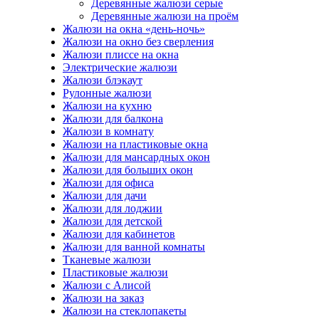
Деревянные жалюзи серые
Деревянные жалюзи на проём
Жалюзи на окна «день-ночь»
Жалюзи на окно без сверления
Жалюзи плиссе на окна
Электрические жалюзи
Жалюзи блэкаут
Рулонные жалюзи
Жалюзи на кухню
Жалюзи для балкона
Жалюзи в комнату
Жалюзи на пластиковые окна
Жалюзи для мансардных окон
Жалюзи для больших окон
Жалюзи для офиса
Жалюзи для дачи
Жалюзи для лоджии
Жалюзи для детской
Жалюзи для кабинетов
Жалюзи для ванной комнаты
Тканевые жалюзи
Пластиковые жалюзи
Жалюзи с Алисой
Жалюзи на заказ
Жалюзи на стеклопакеты