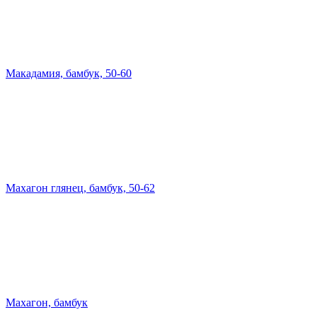
Макадамия, бамбук, 50-60
Махагон глянец, бамбук, 50-62
Махагон, бамбук